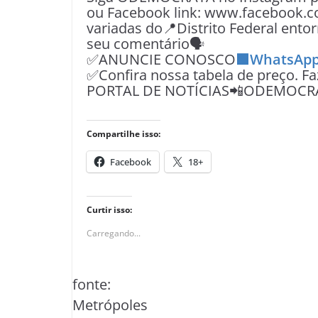
ou Facebook link: www.facebook.c
variadas do📍Distrito Federal entor
seu comentário🗣
✅ANUNCIE CONOSCO
🟩WhatsApp
✅Confira nossa tabela de preço. F
PORTAL DE NOTÍCIAS📲ODEMOCR
Compartilhe isso:
Facebook
18+
Curtir isso:
Carregando...
fonte:
Metrópoles