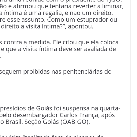
ão e afirmou que tentaria reverter a liminar,
 íntima é uma regalia, e não um direito.
bre esse assunto. Como um estuprador ou
ireito a visita íntima?”, apontou.
 contra a medida. Ele citou que ela coloca
 e que a visita íntima deve ser avaliada de
.
 seguem proibidas nas penitenciárias do
m presídios de Goiás foi suspensa na quarta-
da pelo desembargador Carlos França, após
 Brasil, Seção Goiás (OAB-GO).