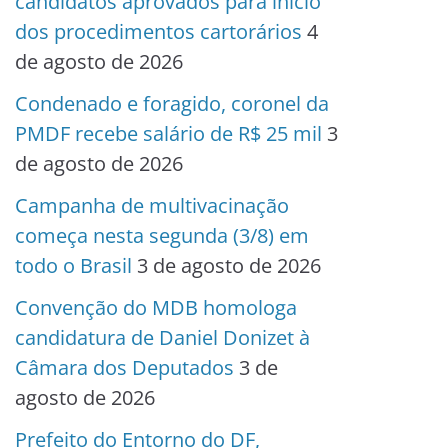
candidatos aprovados para início
dos procedimentos cartorários
4
de agosto de 2026
Condenado e foragido, coronel da
PMDF recebe salário de R$ 25 mil
3
de agosto de 2026
Campanha de multivacinação
começa nesta segunda (3/8) em
todo o Brasil
3 de agosto de 2026
Convenção do MDB homologa
candidatura de Daniel Donizet à
Câmara dos Deputados
3 de
agosto de 2026
Prefeito do Entorno do DF,