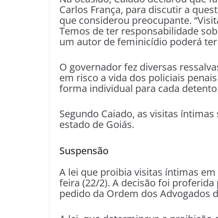
Carlos França, para discutir a quest
que considerou preocupante. “Visita
Temos de ter responsabilidade so
um autor de feminicídio poderá ter d
O governador fez diversas ressalvas
em risco a vida dos policiais penais
forma individual para cada detento
Segundo Caiado, as visitas íntimas
estado de Goiás.
Suspensão
A lei que proibia visitas íntimas e
feira (22/2). A decisão foi proferi
pedido da Ordem dos Advogados do