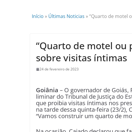
Início
»
Últimas Noticias
»
“Quarto de motel ou
“Quarto de motel ou p
sobre visitas íntimas
24 de fevereiro de 2023
Goiânia
– O governador de Goiás, R
liminar do Tribunal de Justiça do E
que proibia visitas íntimas nos pre
na tarde dessa quinta-feira (23/2),
“Vamos construir um quarto de mot
Na ocasião, Caiado declarou que f