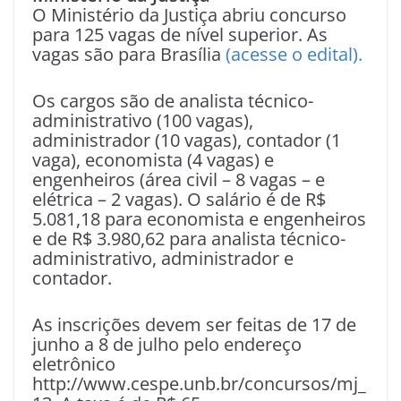
O Ministério da Justiça abriu concurso
para 125 vagas de nível superior. As
vagas são para Brasília
(acesse o edital).
Os cargos são de analista técnico-
administrativo (100 vagas),
administrador (10 vagas), contador (1
vaga), economista (4 vagas) e
engenheiros (área civil – 8 vagas – e
elétrica – 2 vagas). O salário é de R$
5.081,18 para economista e engenheiros
e de R$ 3.980,62 para analista técnico-
administrativo, administrador e
contador.
As inscrições devem ser feitas de 17 de
junho a 8 de julho pelo endereço
eletrônico
http://www.cespe.unb.br/concursos/mj_