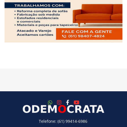
Telefone: (61) 99414-6986