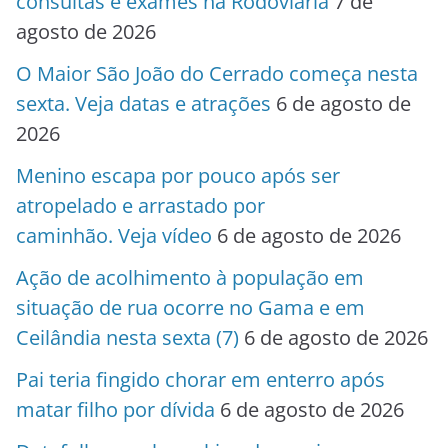
consultas e exames na Rodoviária
7 de
agosto de 2026
O Maior São João do Cerrado começa nesta
sexta. Veja datas e atrações
6 de agosto de
2026
Menino escapa por pouco após ser
atropelado e arrastado por
caminhão. Veja vídeo
6 de agosto de 2026
Ação de acolhimento à população em
situação de rua ocorre no Gama e em
Ceilândia nesta sexta (7)
6 de agosto de 2026
Pai teria fingido chorar em enterro após
matar filho por dívida
6 de agosto de 2026