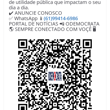
de utilidade pública que impactam o seu
dia a dia.
✔️ ANUNCIE CONOSCO
✅ WhatsApp 📱
(61)99414-6986
PORTAL DE NOTÍCIAS 📲 ODEMOCRATA
🌎 SEMPRE CONECTADO COM VOÇÊ 🖥️