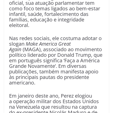
oficial, sua atuação parlamentar tem
como foco temas ligados ao bem-estar
infantil, saúde, fortalecimento das
famílias, educação e integridade
eleitoral.
Nas redes sociais, ele costuma adotar o
slogan
Make America Great
Again
(MAGA), associado ao movimento
político liderado por Donald Trump, que
em português significa ‘Faça a América
Grande Novamente’. Em diversas
publicações, também manifesta apoio
às principais pautas do presidente
americano.
Em janeiro deste ano, Perez elogiou
a operação militar dos Estados Unidos
na Venezuela que resultou na captura
do ex-presidente Nicolás Maduro e de