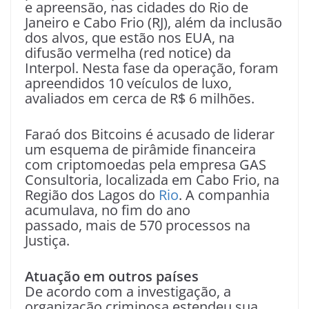
e apreensão, nas cidades do Rio de
Janeiro e Cabo Frio (RJ), além da inclusão
dos alvos, que estão nos EUA, na
difusão vermelha (red notice) da
Interpol. Nesta fase da operação, foram
apreendidos 10 veículos de luxo,
avaliados em cerca de R$ 6 milhões.
Faraó dos Bitcoins é acusado de liderar
um esquema de pirâmide financeira
com criptomoedas pela empresa GAS
Consultoria, localizada em Cabo Frio, na
Região dos Lagos do
Rio
. A companhia
acumulava, no fim do ano
passado, mais de 570 processos na
Justiça.
Atuação em outros países
De acordo com a investigação, a
organização criminosa estendeu sua