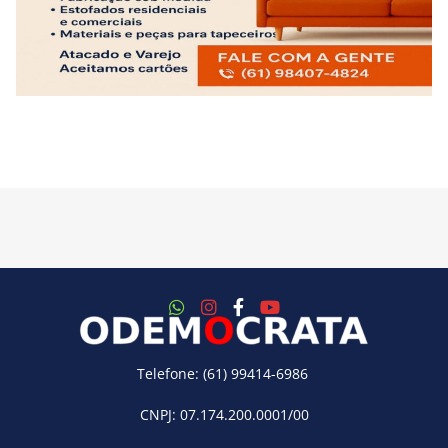
Telefone: (61) 99414-6986
CNPJ: 07.174.200.0001/00