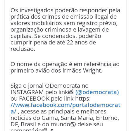
Os investigados poderão responder pela
prática dos crimes de emissão ilegal de
valores mobiliários sem registro prévio,
organização criminosa e lavagem de
capitais. Se condenados, poderão
cumprir pena de até 22 anos de
reclusão.
O nome da operação é em referência ao
primeiro avião dos irmãos Wright.
Siga o jornal ODemocrata no
INSTAGRAM pelo link📸
(@odemocrata)
ou FACEBOOK pelo link https:
//www.facebook.com/portalodemocrat
a/
, acesse as principais e melhores
noticias do Gama, Santa Maria, Entorno,
DF, Brasil e do mundo🌎 deixe seu
comentário📰📍