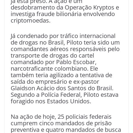
já está preso. A ação é um
desdobramento da Operação Kryptos e
investiga fraude bilionária envolvendo
criptomoedas.
Já condenado por tráfico internacional
de drogas no Brasil, Piloto teria sido um
comandantes aéreos responsáveis pelo
transporte de drogas do cartel
comandado por Pablo Escobar,
narcotraficante colombiano. Ele
também teria agilizado a tentativa de
saída do empresário e ex-pastor
Glaidson Acácio dos Santos do Brasil.
Segundo a Polícia Federal, Piloto estava
foragido nos Estados Unidos.
Na ação de hoje, 25 policiais federais
cumprem cinco mandados de prisão
preventiva e quatro mandados de busca