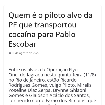
Quem é o piloto alvo da
PF que transportou
cocaína para Pablo
Escobar
11 de agosto de 2022
Entre os alvos da Operação Flyer
One, deflagrada nesta quinta-feira (11/8)
no Rio de Janeiro, estão Ricardo
Rodrigues Gomes, vulgo Piloto, Mirelis
Yoseline Diaz Zerpa, Brynne Ghisoni
Gomes e Glaidson Acácio dos Santos,
conhecido como Faraó dos Bitcoins, que