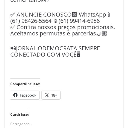
✅ ANUNCIE CONOSCO🟩 WhatsApp📱
(61) 98426-5564 📱(61) 99414-6986
✅ Confira nossos preços promocionais.
Aceitamos permutas e parcerias🤝🏽
📲JORNAL ODEMOCRATA SEMPRE
CONECTADO COM VOÇÊ🖥️
Compartilhe isso:
Facebook
18+
Curtir isso:
Carregando...