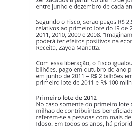
entre junho e dezembro de cada an
Segundo o Fisco, serão pagos R$ 2,
relativos ao primeiro lote do IR de 
2011, 2010, 2009 e 2008. “Imaginamo
poderá ter efeitos positivos na eco
Receita, Zayda Manatta.
Com essa liberação, o Fisco igualo
bilhões, pago em outubro do ano pa
em junho de 2011 – R$ 2 bilhões em
primeiro lote de 2011 e R$ 100 milh
Primeiro lote de 2012
No caso somente do primeiro lote de
milhão de contribuintes beneficiado
referem-se a pessoas com mais de
Idoso. Em todos os anos, há priori