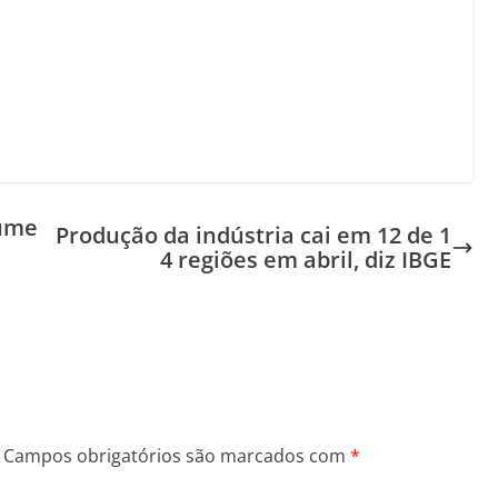
núme
Produção da indústria cai em 12 de 1
4 regiões em abril, diz IBGE
Campos obrigatórios são marcados com
*