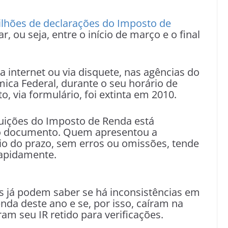
ilhões de declarações do Imposto de
 ou seja, entre o início de março e o final
a internet ou via disquete, nas agências do
ica Federal, durante o seu horário de
, via formulário, foi extinta em 2010.
uições do Imposto de Renda está
do documento. Quem apresentou a
cio do prazo, sem erros ou omissões, tende
rapidamente.
s já podem saber se há inconsistências em
da deste ano e se, por isso, caíram na
ram seu IR retido para verificações.