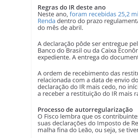
Regras do IR deste ano
Neste ano,
foram recebidas 25,2 m
Renda
dentro do prazo regulamentar,
do mês de abril.
A declaração pôde ser entregue pel
Banco do Brasil ou da Caixa Econôm
expediente. A entrega do documento
A ordem de recebimento das restit
relacionada com a data de envio 
declaração do IR mais cedo, no iní
a receber a restituição do IR mais 
Processo de autorregularização
O Fisco lembra que os contribuinte
suas declarações do Imposto de Ren
malha fina do Leão, ou seja, se tive