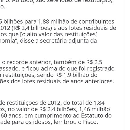
o.
5 bilhões para 1,88 milhão de contribuintes
2012 (R$ 2,4 bilhões) e aos lotes residuais de
s que [o alto valor das restituições]
nomia”, disse a secretária-adjunta da
u o recorde anterior, também de R$ 2,5
ssado, e ficou acima do que foi registrado
 restituições, sendo R$ 1,9 bilhão do
ões dos lotes residuais de anos anteriores.
 restituições de 2012, do total de 1,84
s, no valor de R$ 2,4 bilhões, 1,46 milhão
 60 anos, em cumprimento ao Estatuto do
dade para os idosos, lembrou o Fisco.