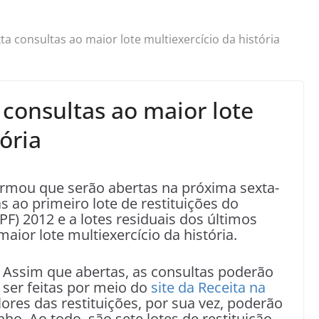
ta consultas ao maior lote multiexercício da história
 consultas ao maior lote
ória
rmou que serão abertas na próxima sexta-
tas ao primeiro lote de restituições do
F) 2012 e a lotes residuais dos últimos
aior lote multiexercício da história.
Assim que abertas, as consultas poderão
ser feitas por meio do
site da Receita na
lores das restituições, por sua vez, poderão
nho. Ao todo, são sete lotes de restituição,