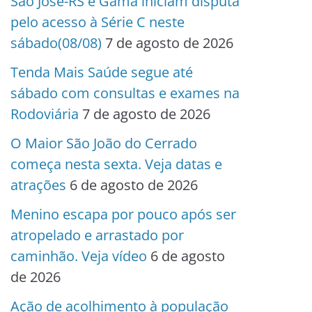
São José-RS e Gama iniciam disputa
pelo acesso à Série C neste
sábado(08/08)
7 de agosto de 2026
Tenda Mais Saúde segue até
sábado com consultas e exames na
Rodoviária
7 de agosto de 2026
O Maior São João do Cerrado
começa nesta sexta. Veja datas e
atrações
6 de agosto de 2026
Menino escapa por pouco após ser
atropelado e arrastado por
caminhão. Veja vídeo
6 de agosto
de 2026
Ação de acolhimento à população