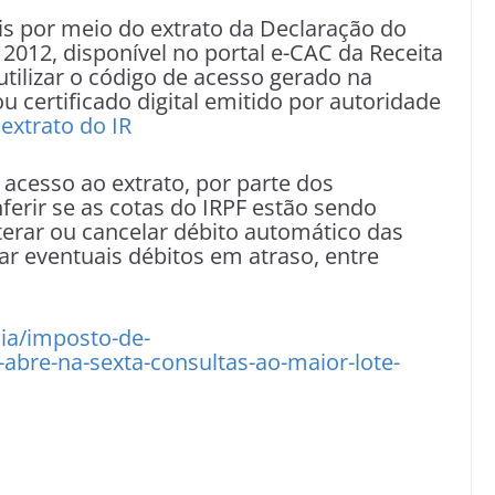
is por meio do extrato da Declaração do
2012, disponível no portal e-CAC da Receita
utilizar o código de acesso gerado na
ou certificado digital emitido por autoridade
extrato do IR
 acesso ao extrato, por parte dos
erir se as cotas do IRPF estão sendo
lterar ou cancelar débito automático das
lar eventuais débitos em atraso, entre
ia/imposto-de-
-abre-na-sexta-consultas-ao-maior-lote-