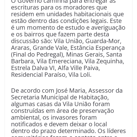
O Governo caminha para entregar as
escrituras para os moradores que
residem em unidades habitacionais que
estão dentro das condições legais. Este
é um momento de estudo e averiguação
e os bairros que fazem parte desta
discussão são: Vila União, Guarda-Mor,
Araras, Grande Vale, Estância Esperança
(Final do Pedregal), Minas Gerais, Santa
Barbara, Vila Emereciana, Vila Zequinha,
Estrela Dalva VI, Alfa Ville Paiva,
Residencial Paraíso, Vila Loli.
De acordo com José Maria, Assessor da
Secretaria Municipal de Habitação,
algumas casas da Vila União foram
construídas em área de preservação
ambiental, os invasores foram
notificados e devem deixar o local
dentro do prazo determinado. Os líderes