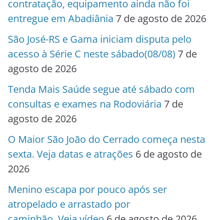
contratação, equipamento ainda não foi
entregue em Abadiânia
7 de agosto de 2026
São José-RS e Gama iniciam disputa pelo
acesso à Série C neste sábado(08/08)
7 de
agosto de 2026
Tenda Mais Saúde segue até sábado com
consultas e exames na Rodoviária
7 de
agosto de 2026
O Maior São João do Cerrado começa nesta
sexta. Veja datas e atrações
6 de agosto de
2026
Menino escapa por pouco após ser
atropelado e arrastado por
caminhão. Veja vídeo
6 de agosto de 2026