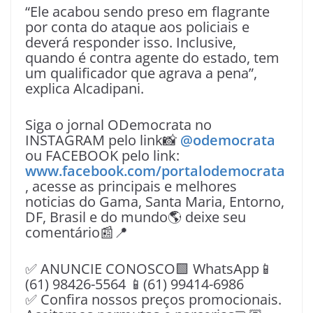
“Ele acabou sendo preso em flagrante
por conta do ataque aos policiais e
deverá responder isso. Inclusive,
quando é contra agente do estado, tem
um qualificador que agrava a pena”,
explica Alcadipani.
Siga o jornal ODemocrata no
INSTAGRAM pelo link📸
@odemocrata
ou FACEBOOK pelo link:
www.facebook.com/portalodemocrata
, acesse as principais e melhores
noticias do Gama, Santa Maria, Entorno,
DF, Brasil e do mundo🌎 deixe seu
comentário📰📍
✅ ANUNCIE CONOSCO🟩 WhatsApp📱
(61) 98426-5564 📱(61) 99414-6986
✅ Confira nossos preços promocionais.