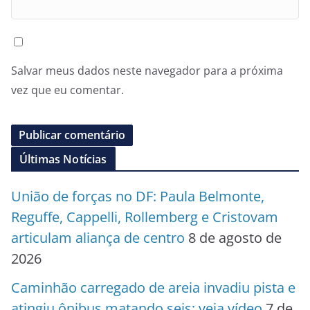
Salvar meus dados neste navegador para a próxima
vez que eu comentar.
Últimas Notícias
União de forças no DF: Paula Belmonte,
Reguffe, Cappelli, Rollemberg e Cristovam
articulam aliança de centro
8 de agosto de
2026
Caminhão carregado de areia invadiu pista e
atingiu ônibus matando seis; veja vídeo
7 de