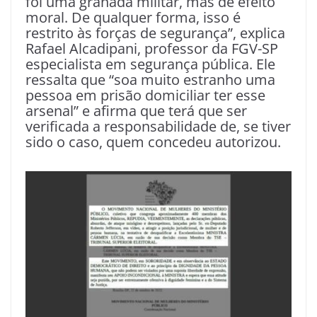
foi uma granada militar, mas de efeito
moral. De qualquer forma, isso é
restrito às forças de segurança”, explica
Rafael Alcadipani, professor da FGV-SP
especialista em segurança pública. Ele
ressalta que “soa muito estranho uma
pessoa em prisão domiciliar ter esse
arsenal” e afirma que terá que ser
verificada a responsabilidade de, se tiver
sido o caso, quem concedeu autorizou.