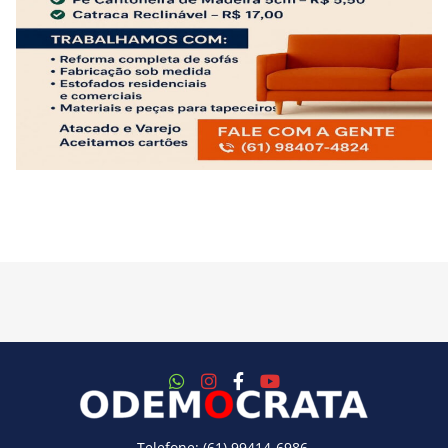
Telefone: (61) 99414-6986