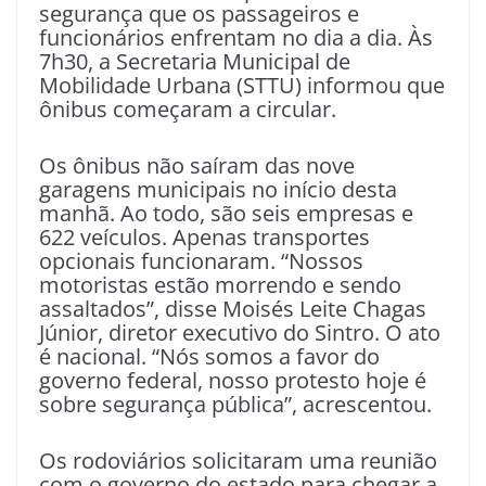
segurança que os passageiros e
funcionários enfrentam no dia a dia. Às
7h30, a Secretaria Municipal de
Mobilidade Urbana (STTU) informou que
ônibus começaram a circular.
Os ônibus não saíram das nove
garagens municipais no início desta
manhã. Ao todo, são seis empresas e
622 veículos. Apenas transportes
opcionais funcionaram. “Nossos
motoristas estão morrendo e sendo
assaltados”, disse Moisés Leite Chagas
Júnior, diretor executivo do Sintro. O ato
é nacional. “Nós somos a favor do
governo federal, nosso protesto hoje é
sobre segurança pública”, acrescentou.
Os rodoviários solicitaram uma reunião
com o governo do estado para chegar a