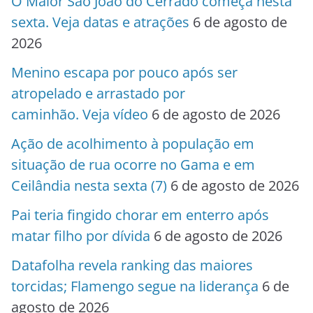
O Maior São João do Cerrado começa nesta
sexta. Veja datas e atrações
6 de agosto de
2026
Menino escapa por pouco após ser
atropelado e arrastado por
caminhão. Veja vídeo
6 de agosto de 2026
Ação de acolhimento à população em
situação de rua ocorre no Gama e em
Ceilândia nesta sexta (7)
6 de agosto de 2026
Pai teria fingido chorar em enterro após
matar filho por dívida
6 de agosto de 2026
Datafolha revela ranking das maiores
torcidas; Flamengo segue na liderança
6 de
agosto de 2026