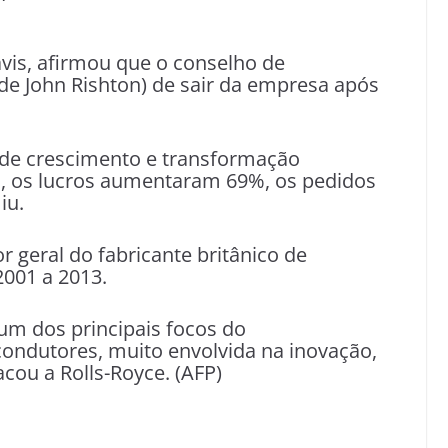
avis, afirmou que o conselho de
(de John Rishton) de sair da empresa após
 de crescimento e transformação
, os lucros aumentaram 69%, os pedidos
iu.
or geral do fabricante britânico de
001 a 2013.
um dos principais focos do
ondutores, muito envolvida na inovação,
cou a Rolls-Royce. (AFP)