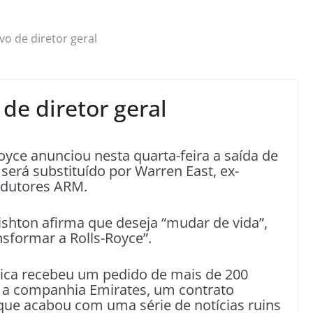
vo de diretor geral
de diretor geral
Royce anunciou nesta quarta-feira a saída de
 será substituído por Warren East, ex-
ndutores ARM.
hton afirma que deseja “mudar de vida”,
nsformar a Rolls-Royce”.
nica recebeu um pedido de mais de 200
 a companhia Emirates, um contrato
s que acabou com uma série de notícias ruins