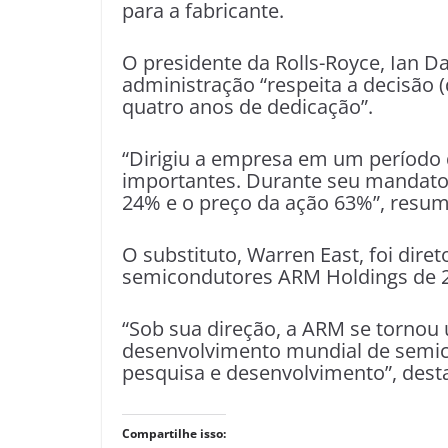
para a fabricante.
O presidente da Rolls-Royce, Ian D
administração “respeita a decisão 
quatro anos de dedicação”.
“Dirigiu a empresa em um período
importantes. Durante seu mandato
24% e o preço da ação 63%”, resum
O substituto, Warren East, foi diret
semicondutores ARM Holdings de 2
“Sob sua direção, a ARM se tornou 
desenvolvimento mundial de semic
pesquisa e desenvolvimento”, desta
Compartilhe isso: