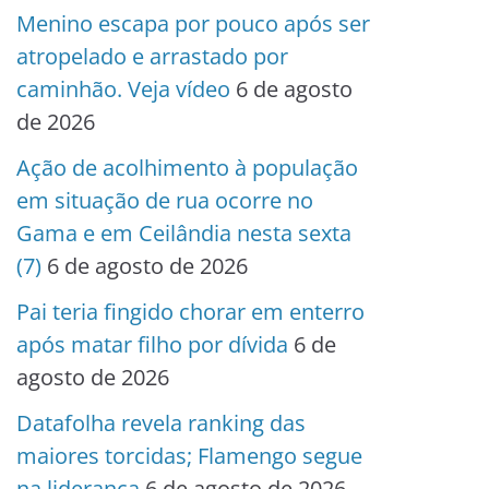
Menino escapa por pouco após ser
atropelado e arrastado por
caminhão. Veja vídeo
6 de agosto
de 2026
Ação de acolhimento à população
em situação de rua ocorre no
Gama e em Ceilândia nesta sexta
(7)
6 de agosto de 2026
Pai teria fingido chorar em enterro
após matar filho por dívida
6 de
agosto de 2026
Datafolha revela ranking das
maiores torcidas; Flamengo segue
na liderança
6 de agosto de 2026