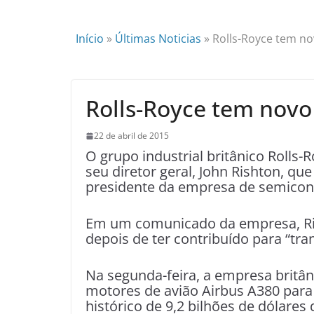
Início
»
Últimas Noticias
»
Rolls-Royce tem no
Rolls-Royce tem novo 
22 de abril de 2015
O grupo industrial britânico Rolls-
seu diretor geral, John Rishton, que
presidente da empresa de semico
Em um comunicado da empresa, Ris
depois de ter contribuído para “tra
Na segunda-feira, a empresa britâ
motores de avião Airbus A380 para
histórico de 9,2 bilhões de dólare