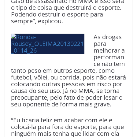
caso de assassinato no MMA e isso será
o tipo de coisa que destruirá o esporte.
Podendo destruir o esporte para
sempre”, explicou.
As drogas
para
melhorar a
performan
ce não tem
tanto peso em outros esporte, como
futebol, vôlei, ou corrida, pois não estará
colocando outras pessoas em risco por
causa do seu uso. Já no MMA, se torna
preocupante, pelo fato de poder lesar o
seu oponente de forma mais grave.
“Eu ficaria feliz em acabar com ele e
colocá-la para fora do esporte, para que
ninguém mais tenha que lidar com ela