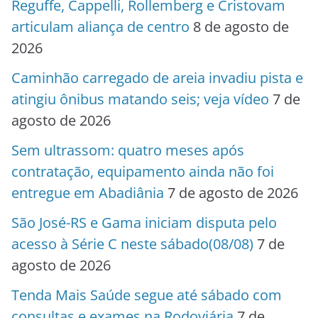
Reguffe, Cappelli, Rollemberg e Cristovam
articulam aliança de centro
8 de agosto de
2026
Caminhão carregado de areia invadiu pista e
atingiu ônibus matando seis; veja vídeo
7 de
agosto de 2026
Sem ultrassom: quatro meses após
contratação, equipamento ainda não foi
entregue em Abadiânia
7 de agosto de 2026
São José-RS e Gama iniciam disputa pelo
acesso à Série C neste sábado(08/08)
7 de
agosto de 2026
Tenda Mais Saúde segue até sábado com
consultas e exames na Rodoviária
7 de