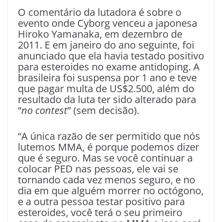
O comentário da lutadora é sobre o
evento onde Cyborg venceu a japonesa
Hiroko Yamanaka, em dezembro de
2011. E em janeiro do ano seguinte, foi
anunciado que ela havia testado positivo
para esteroides no exame antidoping. A
brasileira foi suspensa por 1 ano e teve
que pagar multa de US$2.500, além do
resultado da luta ter sido alterado para
“
no contest
” (sem decisão).
“A única razão de ser permitido que nós
lutemos MMA, é porque podemos dizer
que é seguro. Mas se você continuar a
colocar PED nas pessoas, ele vai se
tornando cada vez menos seguro, e no
dia em que alguém morrer no octógono,
e a outra pessoa testar positivo para
esteroides, você terá o seu primeiro