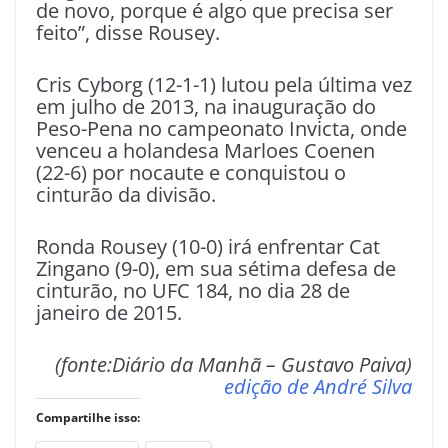
de novo, porque é algo que precisa ser
feito”, disse Rousey.
Cris Cyborg (12-1-1) lutou pela última vez
em julho de 2013, na inauguração do
Peso-Pena no campeonato Invicta, onde
venceu a holandesa Marloes Coenen
(22-6) por nocaute e conquistou o
cinturão da divisão.
Ronda Rousey (10-0) irá enfrentar Cat
Zingano (9-0), em sua sétima defesa de
cinturão, no UFC 184, no dia 28 de
janeiro de 2015.
(fonte:Diário da Manhã – Gustavo Paiva)
edição de André Silva
Compartilhe isso: