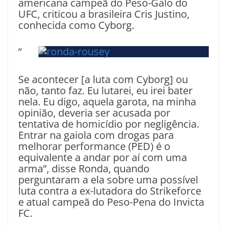
americana campeã do Peso-Galo do
UFC, criticou a brasileira Cris Justino,
conhecida como Cyborg.
“
Se acontecer [a luta com Cyborg] ou
não, tanto faz. Eu lutarei, eu irei bater
nela. Eu digo, aquela garota, na minha
opinião, deveria ser acusada por
tentativa de homicídio por negligência.
Entrar na gaiola com drogas para
melhorar performance (PED) é o
equivalente a andar por aí com uma
arma”, disse Ronda, quando
perguntaram a ela sobre uma possível
luta contra a ex-lutadora do Strikeforce
e atual campeã do Peso-Pena do Invicta
FC.