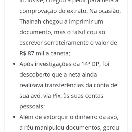
inclusive, chegou a pedir para neta a
comprovação do extrato. Na ocasião,
Thainah chegou a imprimir um
documento, mas o falsificou ao
escrever sorrateiramente o valor de
R$ 87 mil a caneta;
Após investigações da 14ª DP, foi
descoberto que a neta ainda
realizava transferências da conta de
sua avó, via Pix, às suas contas
pessoais;
Além de extorquir o dinheiro da avó,
a réu manipulou documentos, gerou