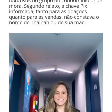
luxuosos
no grupo do condomínio onde
mora. Segundo relato, a chave Pix
informada, tanto para as doações
quanto para as vendas, não constava o
nome de Thainah ou de sua mãe.