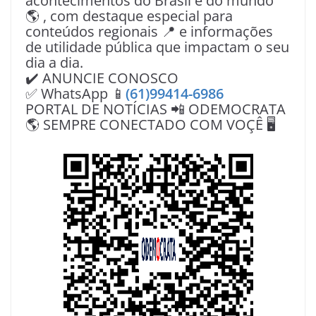
acontecimentos do Brasil e do mundo
🌎 , com destaque especial para
conteúdos regionais 📍 e informações
de utilidade pública que impactam o seu
dia a dia.
✔️ ANUNCIE CONOSCO
✅ WhatsApp 📱
(61)99414-6986
PORTAL DE NOTÍCIAS 📲 ODEMOCRATA
🌎 SEMPRE CONECTADO COM VOÇÊ 🖥️