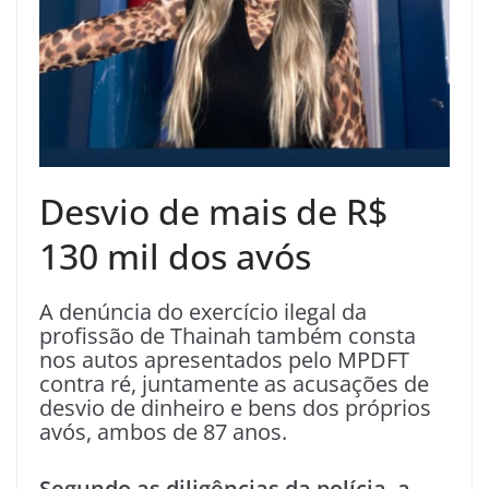
Desvio de mais de R$
130 mil dos avós
A denúncia do exercício ilegal da
profissão de Thainah também consta
nos autos apresentados pelo MPDFT
contra ré, juntamente as acusações de
desvio de dinheiro e bens dos próprios
avós, ambos de 87 anos.
Segundo as diligências da polícia, a