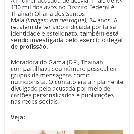
A mulher acusada de desviar mais de R$
130 mil dos avós no Distrito Federal é
Thainah Ohana dos Santos
Maia
(imagem em destaque)
, 34 anos. A
ré, além de ter sido indiciada por falsa
identidade e estelionato,
também está
sendo investigada pelo exercício ilegal
de profissão.
Moradora do Gama (DF), Thainah
compartilhava seu número pessoal em
grupos de mensagens como
nutricionista. O contato era amplamente
divulgado pela acusada por meio de
cartões personalizados e publicações
nas redes sociais.
Veja: