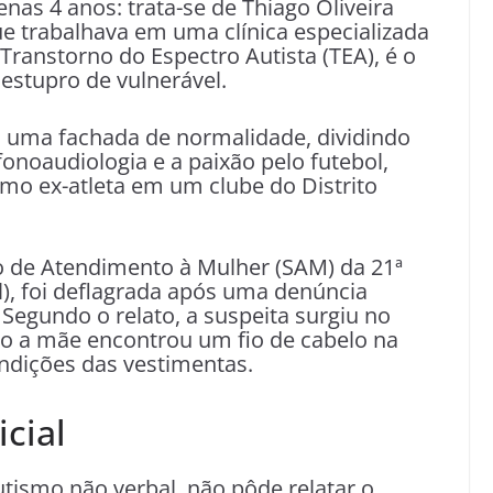
nas 4 anos: trata-se de Thiago Oliveira
ue trabalhava em uma clínica especializada
ranstorno do Espectro Autista (TEA), é o
 estupro de vulnerável.
a uma fachada de normalidade, dividindo
fonoaudiologia e a paixão pelo futebol,
omo ex-atleta em um clube do Distrito
o de Atendimento à Mulher (SAM) da 21ª
l), foi deflagrada após uma denúncia
 Segundo o relato, a suspeita surgiu no
 a mãe encontrou um fio de cabelo na
ondições das vestimentas.
icial
utismo não verbal, não pôde relatar o