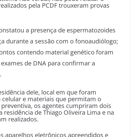
 realizados pela PCDF trouxeram provas
 constatou a presença de espermatozoides
nça durante a sessão com o fonoaudiólogo;
pontos contendo material genético foram
a exames de DNA para confirmar a
.
residência dele, local em que foram
celular e materiais que permitam o
 preventiva, os agentes cumpriram dois
residência de Thiago Oliveira Lima e na
am realizados.
os aparelhos eletrônicos apreendidos e