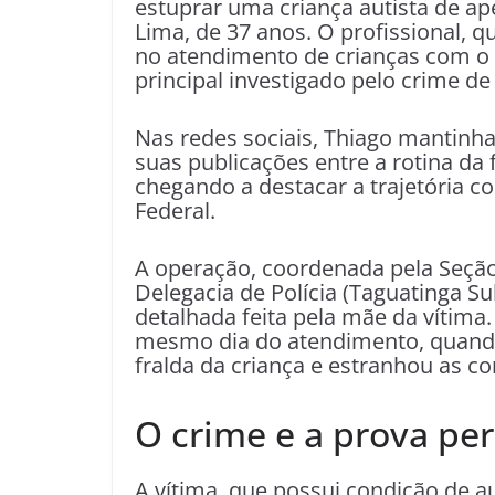
estuprar uma criança autista de ape
Lima, de 37 anos. O profissional, q
no atendimento de crianças com o T
principal investigado pelo crime de
Nas redes sociais, Thiago mantinh
suas publicações entre a rotina da 
chegando a destacar a trajetória c
Federal.
A operação, coordenada pela Seçã
Delegacia de Polícia (Taguatinga Su
detalhada feita pela mãe da vítima.
mesmo dia do atendimento, quando
fralda da criança e estranhou as c
O crime e a prova per
A vítima, que possui condição de a