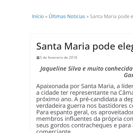
Início
»
Últimas Noticias
»
Santa Maria pode e
Santa Maria pode eleg
5 de fevereiro de 2018
Jaqueline Silva e muito conhecida
Gam
Apaixonada por Santa Maria, a líder
a cidade ter representante na Câmar
próximo ano. A pré-candidata a dep
verdadeira guerra nos bastidores c
Para espanto geral, os aproveitad
membros influentes da própria co
seus gordos contracheques e para
comerciante.