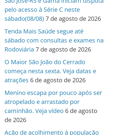
São José-RS e Gama iniciam disputa
pelo acesso à Série C neste
sábado(08/08)
7 de agosto de 2026
Tenda Mais Saúde segue até
sábado com consultas e exames na
Rodoviária
7 de agosto de 2026
O Maior São João do Cerrado
começa nesta sexta. Veja datas e
atrações
6 de agosto de 2026
Menino escapa por pouco após ser
atropelado e arrastado por
caminhão. Veja vídeo
6 de agosto
de 2026
Ação de acolhimento à população