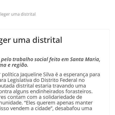
leger uma distrital
er uma distrital
 pelo trabalho social feito em Santa Maria,
a e região.
 política Jaqueline Silva é a esperança para
a Legislativa do Distrito Federal no
utada distrital estaria travando uma
ontra alguns endinheirados forasteiros.
ores contam com a solidariedade de
munidade. “Eles querem apenas manter
 isso vendem a cidade”, desabafou uma