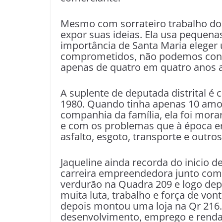
Mesmo com sorrateiro trabalho dos
expor suas ideias. Ela usa pequenas
importância de Santa Maria eleger 
comprometidos, não podemos confi
apenas de quatro em quatro anos at
A suplente de deputada distrital é
1980. Quando tinha apenas 10 amo
companhia da família, ela foi mora
e com os problemas que à época er
asfalto, esgoto, transporte e outro
Jaqueline ainda recorda do inicio de
carreira empreendedora junto com
verdurão na Quadra 209 e logo de
muita luta, trabalho e força de von
depois montou uma loja na Qr 216
desenvolvimento, emprego e renda, 