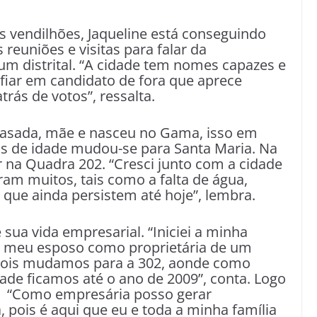
 vendilhões, Jaqueline está conseguindo
 reuniões e visitas para falar da
um distrital. “A cidade tem nomes capazes e
ar em candidato de fora que aprece
rás de votos”, ressalta.
 casada, mãe e nasceu no Gama, isso em
s de idade mudou-se para Santa Maria. Na
r na Quadra 202. “Cresci junto com a cidade
am muitos, tais como a falta de água,
s que ainda persistem até hoje”, lembra.
 sua vida empresarial. “Iniciei a minha
 meu esposo como proprietária de um
pois mudamos para a 302, aonde como
tade ficamos até o ano de 2009”, conta. Logo
. “Como empresária posso gerar
pois é aqui que eu e toda a minha família