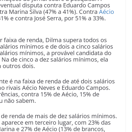
ventual disputa contra Eduardo Campos
tra Marina Silva (47% a 41%). Contra
Aécio
31% e contra José Serra, por 51% a 33%.
 faixa de renda, Dilma supera todos os
salários mínimos e de dois a cinco salários
alários mínimos, a provável candidata do
 Na de cinco a dez salários mínimos, ela
 outros dois.
e é na faixa de renda de até dois salários
mo rivais Aécio Neves e Eduardo Campos.
rências, contra 15% de Aécio, 15% de
u não sabem.
 de renda de mais de dez salários mínimos.
a aparece em terceiro lugar, com 23% das
Marina e 27% de Aécio (13% de brancos,