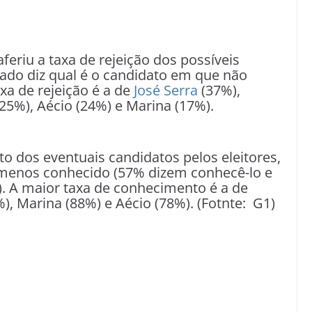
eriu a taxa de rejeição dos possíveis
tado diz qual é o candidato em que não
xa de rejeição é a de
José Serra
(37%),
25%), Aécio (24%) e Marina (17%).
o dos eventuais candidatos pelos eleitores,
enos conhecido (57% dizem conhecê-lo e
 A maior taxa de conhecimento é a de
), Marina (88%) e Aécio (78%). (Fotnte: G1)