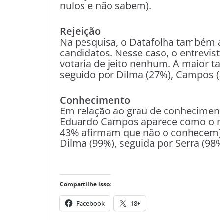
nulos e não sabem).
Rejeição
Na pesquisa, o Datafolha também af
candidatos. Nesse caso, o entrevis
votaria de jeito nenhum. A maior ta
seguido por Dilma (27%), Campos (
Conhecimento
Em relação ao grau de conheciment
Eduardo Campos aparece como o m
43% afirmam que não o conhecem).
Dilma (99%), seguida por Serra (98%
Compartilhe isso:
Facebook
18+