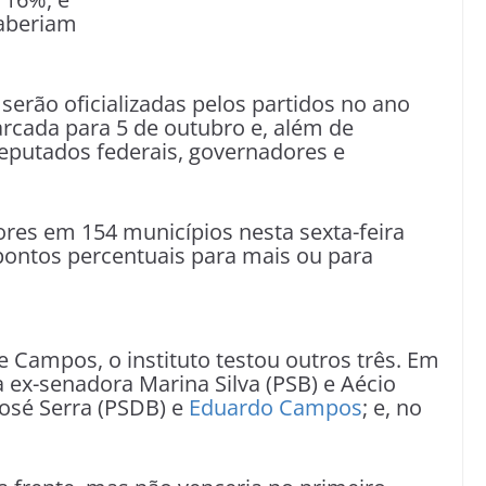
aberiam
serão oficializadas pelos partidos no ano
rcada para 5 de outubro e, além de
deputados federais, governadores e
tores em 154 municípios nesta sexta-feira
pontos percentuais para mais ou para
 Campos, o instituto testou outros três. Em
 ex-senadora Marina Silva (PSB) e Aécio
José Serra (PSDB) e
Eduardo Campos
; e, no