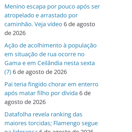
Menino escapa por pouco após ser
atropelado e arrastado por
caminhão. Veja vídeo
6 de agosto
de 2026
Ação de acolhimento à população
em situação de rua ocorre no
Gama e em Ceilândia nesta sexta
(7)
6 de agosto de 2026
Pai teria fingido chorar em enterro
após matar filho por dívida
6 de
agosto de 2026
Datafolha revela ranking das
maiores torcidas; Flamengo segue
na liderança
6 de agosto de 2026