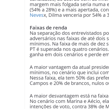
margem mais folgada seria numa e
(54% a 28%) e a mais apertada, con
Neves
x, Dilma venceria por 54% a 
Faixas de renda
Na separação dos entrevistados por
adversários nas faixas de até dois 
mínimos. Na faixa de mais de dez s
PT é superada nos quatro cenários.
ganha em dois cenários e perde em
A maior vantagem da atual president
mínimos, no cenário que inclui co
Nessa faixa, ela tem 50% das prefe
Campos e 20% de brancos, nulos o
A maior desvantagem está na faixa
No cenário com Marina e Aécio, el
intenções de voto, contra 38% de 