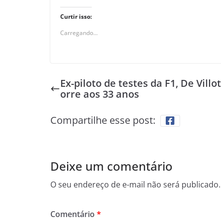
Curtir isso:
Carregando...
Ex-piloto de testes da F1, De Villo
orre aos 33 anos
Compartilhe esse post:
Deixe um comentário
O seu endereço de e-mail não será publicado.
Comentário
*