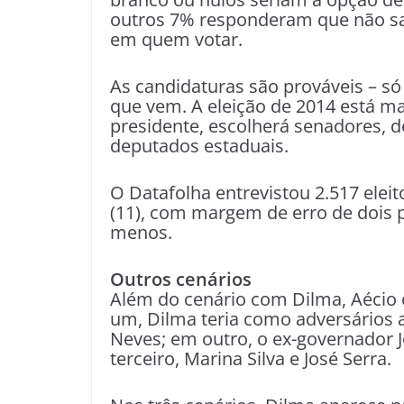
outros 7% responderam que não s
em quem votar.
As candidaturas são prováveis – só 
que vem. A eleição de 2014 está ma
presidente, escolherá senadores, 
deputados estaduais.
O Datafolha entrevistou 2.517 elei
(11), com margem de erro de dois 
menos.
Outros cenários
Além do cenário com Dilma, Aécio e
um, Dilma teria como adversários a
Neves; em outro, o ex-governador 
terceiro, Marina Silva e José Serra.