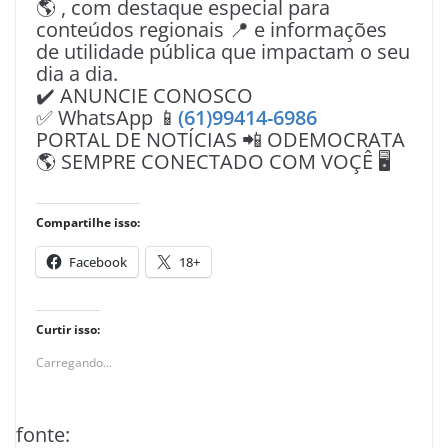
🌎 , com destaque especial para
conteúdos regionais 📍 e informações
de utilidade pública que impactam o seu
dia a dia.
✔️ ANUNCIE CONOSCO
✅ WhatsApp 📱
(61)99414-6986
PORTAL DE NOTÍCIAS 📲 ODEMOCRATA
🌎 SEMPRE CONECTADO COM VOÇÊ 🖥️
Compartilhe isso:
Facebook
18+
Curtir isso:
Carregando...
fonte: