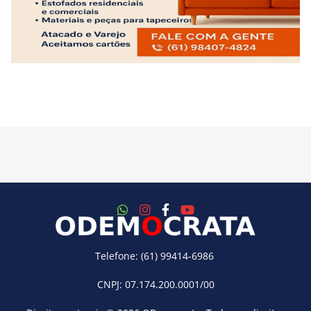
Telefone: (61) 99414-6986
CNPJ: 07.174.200.0001/00