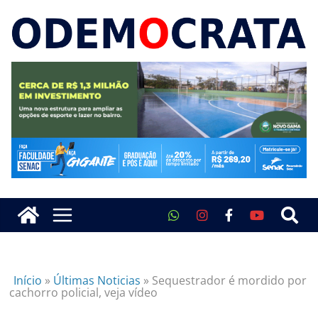
Início
»
Últimas Noticias
»
Sequestrador é mordido por
cachorro policial, veja vídeo