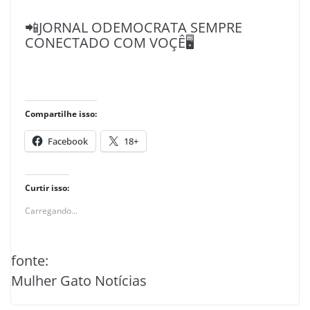
📲JORNAL ODEMOCRATA SEMPRE
CONECTADO COM VOÇÊ🖥️
Compartilhe isso:
Facebook
18+
Curtir isso:
Carregando...
fonte:
Mulher Gato Notícias