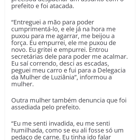
prefeito e foi atacada.
“Entreguei a mão para poder
cumprimentá-lo, e ele já na hora me
puxou para me agarrar, me beijou a
força. Eu empurrei, ele me puxou de
novo. Eu gritei e empurrei. Entrou
secretárias dele para poder me acalmar.
Eu saí correndo, desci as escadas,
peguei meu carro e fui para a Delegacia
da Mulher de Luziânia”, informou a
mulher.
Outra mulher também denuncia que foi
assediada pelo prefeito.
“Eu me senti invadida, eu me senti
humilhada, como se eu ali fosse só um
pedaço de carne. Eu tinha ido falar