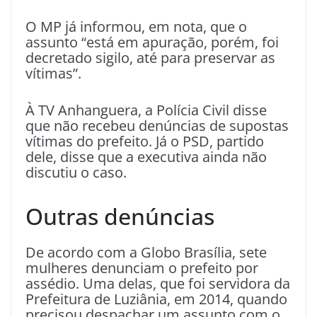
O MP já informou, em nota, que o
assunto “está em apuração, porém, foi
decretado sigilo, até para preservar as
vítimas”.
À TV Anhanguera, a Polícia Civil disse
que não recebeu denúncias de supostas
vítimas do prefeito. Já o PSD, partido
dele, disse que a executiva ainda não
discutiu o caso.
Outras denúncias
De acordo com a Globo Brasília, sete
mulheres denunciam o prefeito por
assédio. Uma delas, que foi servidora da
Prefeitura de Luziânia, em 2014, quando
precisou despachar um assunto com o