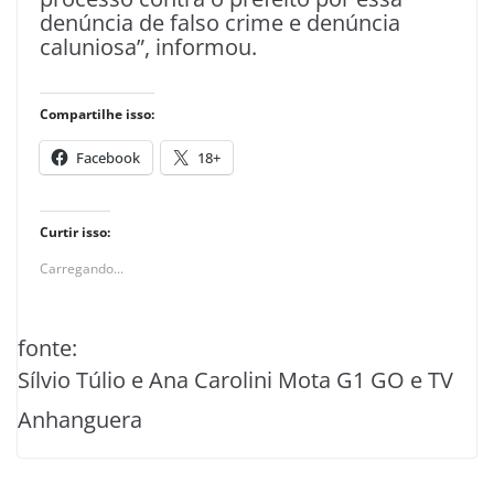
denúncia de falso crime e denúncia
caluniosa”, informou.
Compartilhe isso:
Facebook
18+
Curtir isso:
Carregando...
fonte:
Sílvio Túlio e Ana Carolini Mota G1 GO e TV
Anhanguera