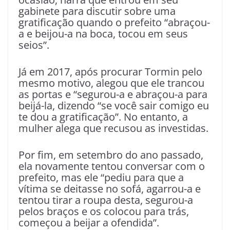
gabinete para discutir sobre uma
gratificação quando o prefeito “abraçou-
a e beijou-a na boca, tocou em seus
seios”.
Já em 2017, após procurar Tormin pelo
mesmo motivo, alegou que ele trancou
as portas e “segurou-a e abraçou-a para
beijá-la, dizendo “se você sair comigo eu
te dou a gratificação”. No entanto, a
mulher alega que recusou as investidas.
Por fim, em setembro do ano passado,
ela novamente tentou conversar com o
prefeito, mas ele “pediu para que a
vítima se deitasse no sofá, agarrou-a e
tentou tirar a roupa desta, segurou-a
pelos braços e os colocou para trás,
começou a beijar a ofendida”.