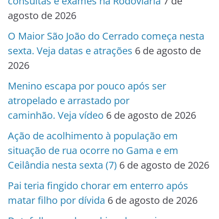
consultas e exames na Rodoviária
7 de
agosto de 2026
O Maior São João do Cerrado começa nesta
sexta. Veja datas e atrações
6 de agosto de
2026
Menino escapa por pouco após ser
atropelado e arrastado por
caminhão. Veja vídeo
6 de agosto de 2026
Ação de acolhimento à população em
situação de rua ocorre no Gama e em
Ceilândia nesta sexta (7)
6 de agosto de 2026
Pai teria fingido chorar em enterro após
matar filho por dívida
6 de agosto de 2026