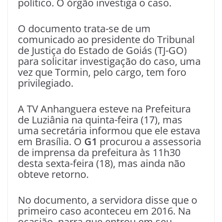
político. O órgão investiga o caso.
O documento trata-se de um
comunicado ao presidente do Tribunal
de Justiça do Estado de Goiás (TJ-GO)
para solicitar investigação do caso, uma
vez que Tormin, pelo cargo, tem foro
privilegiado.
A TV Anhanguera esteve na Prefeitura
de Luziânia na quinta-feira (17), mas
uma secretária informou que ele estava
em Brasília. O
G1
procurou a assessoria
de imprensa da prefeitura às 11h30
desta sexta-feira (18), mas ainda não
obteve retorno.
No documento, a servidora disse que o
primeiro caso aconteceu em 2016. Na
ocasião, narra que entrou em seu