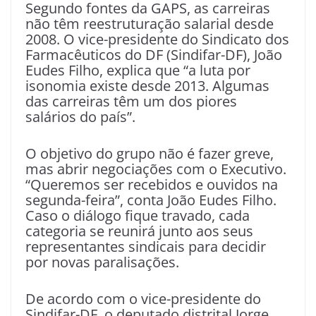
Segundo fontes da GAPS, as carreiras
não têm reestruturação salarial desde
2008. O vice-presidente do Sindicato dos
Farmacêuticos do DF (Sindifar-DF), João
Eudes Filho, explica que “a luta por
isonomia existe desde 2013. Algumas
das carreiras têm um dos piores
salários do país”.
O objetivo do grupo não é fazer greve,
mas abrir negociações com o Executivo.
“Queremos ser recebidos e ouvidos na
segunda-feira”, conta João Eudes Filho.
Caso o diálogo fique travado, cada
categoria se reunirá junto aos seus
representantes sindicais para decidir
por novas paralisações.
De acordo com o vice-presidente do
Sindifar-DF, o deputado distrital Jorge