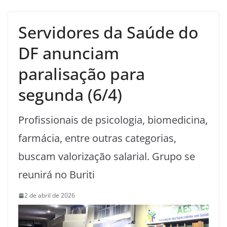
Servidores da Saúde do
DF anunciam
paralisação para
segunda (6/4)
Profissionais de psicologia, biomedicina,
farmácia, entre outras categorias,
buscam valorização salarial. Grupo se
reunirá no Buriti
2 de abril de 2026