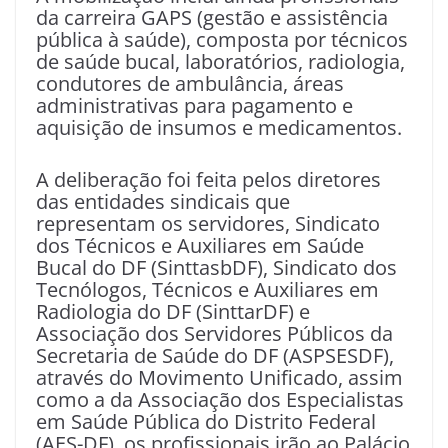
da carreira GAPS (gestão e assistência
pública à saúde), composta por técnicos
de saúde bucal, laboratórios, radiologia,
condutores de ambulância, áreas
administrativas para pagamento e
aquisição de insumos e medicamentos.
A deliberação foi feita pelos diretores
das entidades sindicais que
representam os servidores, Sindicato
dos Técnicos e Auxiliares em Saúde
Bucal do DF (SinttasbDF), Sindicato dos
Tecnólogos, Técnicos e Auxiliares em
Radiologia do DF (SinttarDF) e
Associação dos Servidores Públicos da
Secretaria de Saúde do DF (ASPSESDF),
através do Movimento Unificado, assim
como a da Associação dos Especialistas
em Saúde Pública do Distrito Federal
(AES-DF), os profissionais irão ao Palácio