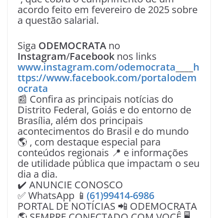
acordo feito em fevereiro de 2025 sobre
a questão salarial.
Siga
ODEMOCRATA
no
Instagram
/
Facebook
nos links
www.instagram.com/odemocrata
____
h
ttps://www.facebook.com/portalodem
ocrata
📰 Confira as principais notícias do
Distrito Federal, Goiás e do entorno de
Brasília, além dos principais
acontecimentos do Brasil e do mundo
🌎 , com destaque especial para
conteúdos regionais 📍 e informações
de utilidade pública que impactam o seu
dia a dia.
✔️ ANUNCIE CONOSCO
✅ WhatsApp 📱
(61)99414-6986
PORTAL DE NOTÍCIAS 📲 ODEMOCRATA
🌎 SEMPRE CONECTADO COM VOÇÊ 🖥️