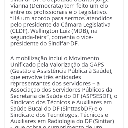
Vianna (Democrata) tem feito um elo
entre os profissionais e o Legislativo.
“Há um acordo para sermos atendidos
pelo presidente da Câmara Legislativa
(CLDF), Wellington Luiz (MDB), na
segunda-feira”, comenta o vice-
presidente do Sindifar-DF.
A mobilização inclui o Movimento
Unificado pela Valorização da GAPS
(Gestão e Assistência Pública à Saúde),
que envolve três entidades
representantes dos servidores – a
Associação dos Servidores Públicos da
Secretaria de Saúde do DF (ASPSESDF), o
Sindicato dos Técnicos e Auxiliares em
Saúde Bucal do DF (SinttasbDF) e o
Sindicato dos Tecnólogos, Técnicos e
Auxiliares em Radiologia do DF (Sinttar)
-, que cobra o cumprimento de um