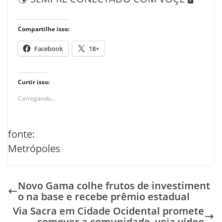
Compartilhe isso:
Facebook
18+
Curtir isso:
Carregando...
fonte:
Metrópoles
Novo Gama colhe frutos de investiment
o na base e recebe prêmio estadual
Via Sacra em Cidade Ocidental promete
comover a comunidade, veja vídeo