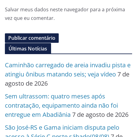
Salvar meus dados neste navegador para a próxima
vez que eu comentar.
Últimas Notícias
Caminhão carregado de areia invadiu pista e
atingiu ônibus matando seis; veja vídeo
7 de
agosto de 2026
Sem ultrassom: quatro meses após
contratação, equipamento ainda não foi
entregue em Abadiânia
7 de agosto de 2026
São José-RS e Gama iniciam disputa pelo
acesso à Série C neste sábado(08/08)
7 de