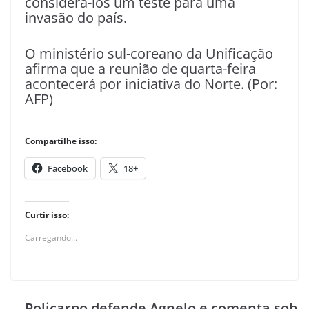
considerá-los um teste para uma
invasão do país.
O ministério sul-coreano da Unificação
afirma que a reunião de quarta-feira
acontecerá por iniciativa do Norte. (Por:
AFP)
Compartilhe isso:
Facebook
18+
Curtir isso:
Carregando...
Policarpo defende Agnelo e comenta sob