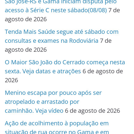
São José-RS e Gama iniciam disputa pelo
acesso à Série C neste sábado(08/08)
7 de
agosto de 2026
Tenda Mais Saúde segue até sábado com
consultas e exames na Rodoviária
7 de
agosto de 2026
O Maior São João do Cerrado começa nesta
sexta. Veja datas e atrações
6 de agosto de
2026
Menino escapa por pouco após ser
atropelado e arrastado por
caminhão. Veja vídeo
6 de agosto de 2026
Ação de acolhimento à população em
situação de rua ocorre no Gama e em