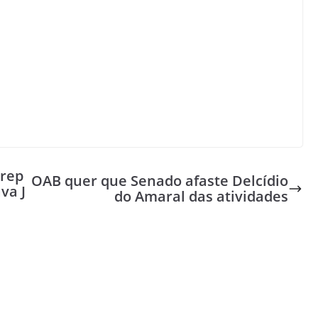
 rep
OAB quer que Senado afaste Delcídio
va J
do Amaral das atividades