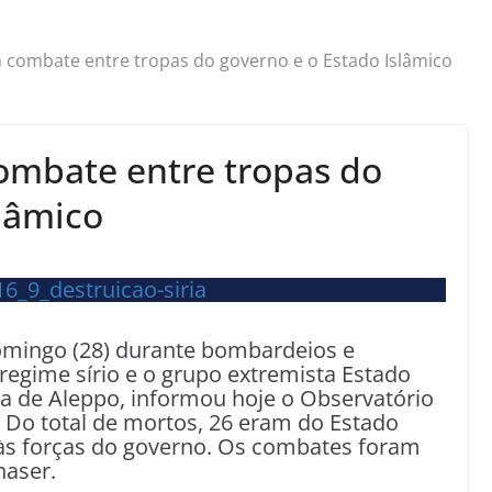
m combate entre tropas do governo e o Estado Islâmico
combate entre tropas do
slâmico
mingo (28) durante bombardeios e
 regime sírio e o grupo extremista Estado
cia de Aleppo, informou hoje o Observatório
 Do total de mortos, 26 eram do Estado
às forças do governo. Os combates foram
naser.