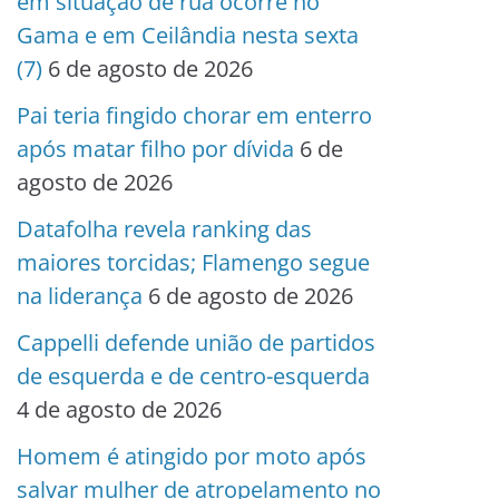
em situação de rua ocorre no
Gama e em Ceilândia nesta sexta
(7)
6 de agosto de 2026
Pai teria fingido chorar em enterro
após matar filho por dívida
6 de
agosto de 2026
Datafolha revela ranking das
maiores torcidas; Flamengo segue
na liderança
6 de agosto de 2026
Cappelli defende união de partidos
de esquerda e de centro-esquerda
4 de agosto de 2026
Homem é atingido por moto após
salvar mulher de atropelamento no