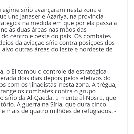
 regime sírio avançaram nesta zona e
e une Janaser e Azariya, na província
tratégica na medida em que por ela passa a
une as duas áreas nas mãos das
do centro e oeste do país. Os combates
os da aviação síria contra posições dos
 alvo outras áreas do leste e nordeste de
a, o EI tomou o controle da estratégica
perada dois dias depois pelos efetivos do
 com os ‘jihadistas’ nesta zona. A trégua,
brange os combates contra o grupo
 sírio da Al-Qaeda, a Frente al-Nosra, que
ório. A guerra na Síria, que dura cinco
 e mais de quatro milhões de refugiados. -