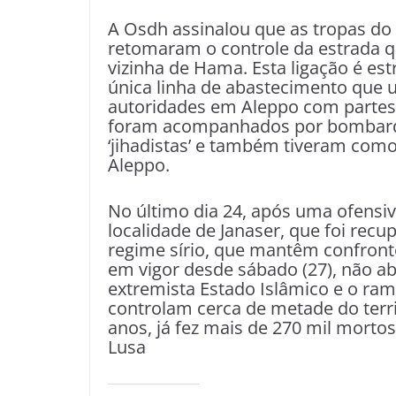
A Osdh assinalou que as tropas do
retomaram o controle da estrada qu
vizinha de Hama. Esta ligação é es
única linha de abastecimento que 
autoridades em Aleppo com partes 
foram acompanhados por bombardei
‘jihadistas’ e também tiveram como
Aleppo.
No último dia 24, após uma ofensiv
localidade de Janaser, que foi recu
regime sírio, que mantêm confrontos
em vigor desde sábado (27), não a
extremista Estado Islâmico e o ramo
controlam cerca de metade do territ
anos, já fez mais de 270 mil mortos
Lusa