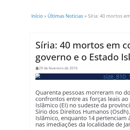
Início
»
Últimas Noticias
»
Síria: 40 mortos e
Síria: 40 mortos em 
governo e o Estado I
29 de fevereiro de 2016
Quarenta pessoas morreram no do
confrontos entre as forças leais ao
Islâmico (EI) no sudeste da provín
Sírio dos Direitos Humanos (Osdh).
Islâmico, enquanto 14 pertenciam 
nas imediações da localidade de Ja