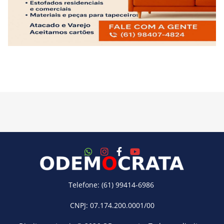
Telefone: (61) 99414-6986
CNPJ: 07.174.200.0001/00