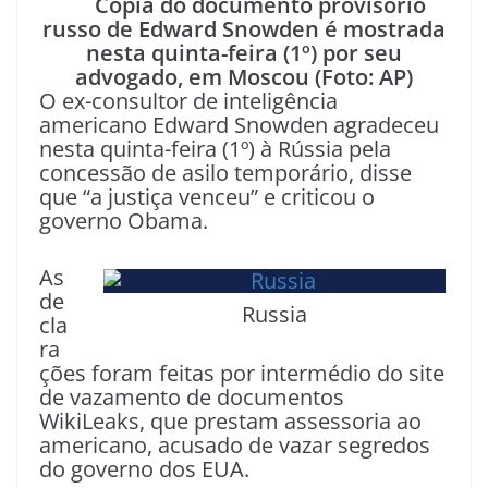
Cópia do documento provisório
russo de Edward Snowden é mostrada
nesta quinta-feira (1º) por seu
advogado, em Moscou (Foto: AP)
O ex-consultor de inteligência
americano Edward Snowden agradeceu
nesta quinta-feira (1º) à Rússia pela
concessão de asilo temporário, disse
que “a justiça venceu” e criticou o
governo Obama.
As
de
Russia
cla
ra
ções foram feitas por intermédio do site
de vazamento de documentos
WikiLeaks, que prestam assessoria ao
americano, acusado de vazar segredos
do governo dos EUA.