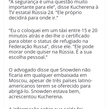
“A segurança é uma questão muito
importante para ele”, disse Kucherena à
TV estatal Rússia 24. “Ele próprio
decidirá para onde ir.”
“Eu o coloquei em um táxi entre 15 e 20
minutos atrás e dei-lhe o certificado
para obter o status de refugiado na
Federação Russa”, disse ele. “Ele pode
morar onde quiser na Rússia. É a sua
escolha pessoal.”
O advogado disse que Snowden não
ficaria em qualquer embaixada em
Moscou, apesar de três países latino-
americanos terem se oferecido para
abrigá-lo. Snowden estava bem,
acrescentou Kucherena.