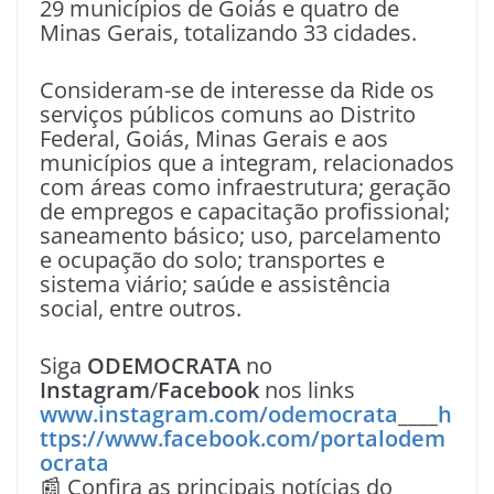
29 municípios de Goiás e quatro de
Minas Gerais, totalizando 33 cidades.
Consideram-se de interesse da Ride os
serviços públicos comuns ao Distrito
Federal, Goiás, Minas Gerais e aos
municípios que a integram, relacionados
com áreas como infraestrutura; geração
de empregos e capacitação profissional;
saneamento básico; uso, parcelamento
e ocupação do solo; transportes e
sistema viário; saúde e assistência
social, entre outros.
Siga
ODEMOCRATA
no
Instagram
/
Facebook
nos links
www.instagram.com/odemocrata
____
h
ttps://www.facebook.com/portalodem
ocrata
📰 Confira as principais notícias do