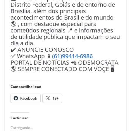
Distrito Federal, Goiás e do entorno de
Brasília, além dos principais
acontecimentos do Brasil e do mundo
🌎 , com destaque especial para
conteúdos regionais 📍 e informações
de utilidade pública que impactam o seu
dia a dia.
✔️ ANUNCIE CONOSCO
✅ WhatsApp 📱
(61)99414-6986
PORTAL DE NOTÍCIAS 📲 ODEMOCRATA
🌎 SEMPRE CONECTADO COM VOÇÊ 🖥️
Compartilhe isso:
Facebook
18+
Curtir isso:
Carregando...