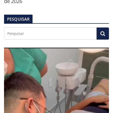
de 2026
PESQUISAR