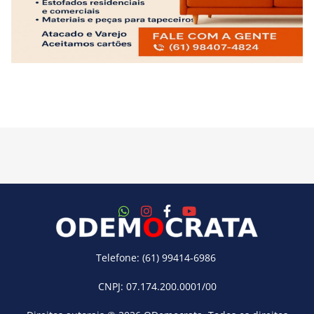
Telefone: (61) 99414-6986
CNPJ: 07.174.200.0001/00