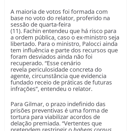
A maioria de votos foi formada com
base no voto do relator, proferido na
sessão de quarta-feira
(11). Fachin entendeu que há risco para
a ordem pública, caso o ex-ministro seja
libertado. Para o ministro, Palocci ainda
tem influência e parte dos recursos que
foram desviados ainda não foi
recuperado. “Esse cenário
revela periculosidade concreta do
agente, circunstância que evidencia
fundado receio de práticas de futuras
infrações”, entendeu o relator.
Para Gilmar, o prazo indefinido das
prisões preventivas é uma forma de
tortura para viabilizar acordos de
delação premiada. “Vertentes que
pretendem restringir o
habeas corpus
,