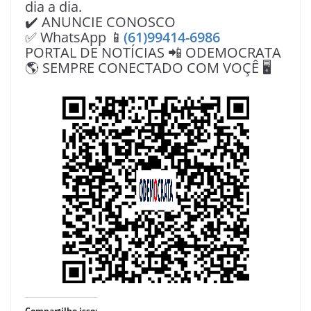
dia a dia.
✔️ ANUNCIE CONOSCO
✅ WhatsApp 📱
(61)99414-6986
PORTAL DE NOTÍCIAS 📲 ODEMOCRATA
🌎 SEMPRE CONECTADO COM VOÇÊ 🖥️
Compartilhe isso: