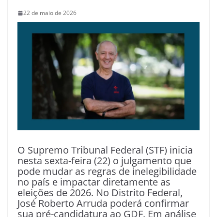
22 de maio de 2026
O Supremo Tribunal Federal (STF) inicia
nesta sexta-feira (22) o julgamento que
pode mudar as regras de inelegibilidade
no país e impactar diretamente as
eleições de 2026. No Distrito Federal,
José Roberto Arruda poderá confirmar
sua pré-candidatura ao GDF. Em análise