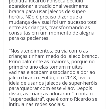
pediatra Ricardo Fonseca decidiu
abandonar a tradicional vestimenta
branca para usar jalecos de super-
heróis. Não é preciso dizer que a
mudança de visual foi um sucesso total
entre as crianças, transformando as
consultas em um momento de alegria
para os pacientes.
“Nos atendimentos, eu via como as
crianças tinham medo do jaleco branco.
Principalmente as maiores, porque no
primeiro ano elas tomam muitas
vacinas e acabam associando a dor ao
jaleco branco. Então, em 2018, tive a
ideia de usar os jalecos de super-heróis
para ‘quebrar com esse vilão’. Depois
disso, as crianças adoraram”, conta o
“superpediatra”, que é como Ricardo se
intitula nas redes sociais.