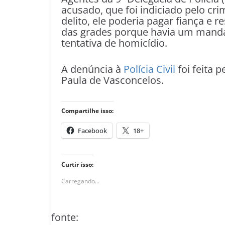
acusado, que foi indiciado pelo cr
delito, ele poderia pagar fiança e
das grades porque havia um manda
tentativa de homicídio.
A denúncia à
Polícia Civil
foi feita 
Paula de Vasconcelos.
Compartilhe isso:
Facebook
18+
Curtir isso:
Carregando...
fonte: