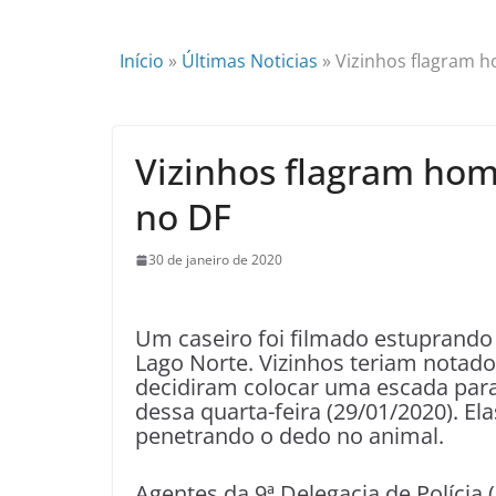
Início
»
Últimas Noticias
»
Vizinhos flagram 
Vizinhos flagram ho
no DF
30 de janeiro de 2020
Um caseiro foi filmado estuprando
Lago Norte. Vizinhos teriam not
decidiram colocar uma escada para 
dessa quarta-feira (29/01/2020). E
penetrando o dedo no animal.
Agentes da 9ª Delegacia de Polícia