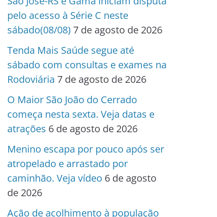
São José-RS e Gama iniciam disputa
pelo acesso à Série C neste
sábado(08/08)
7 de agosto de 2026
Tenda Mais Saúde segue até
sábado com consultas e exames na
Rodoviária
7 de agosto de 2026
O Maior São João do Cerrado
começa nesta sexta. Veja datas e
atrações
6 de agosto de 2026
Menino escapa por pouco após ser
atropelado e arrastado por
caminhão. Veja vídeo
6 de agosto
de 2026
Ação de acolhimento à população