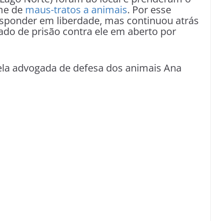
ime de
maus-tratos a animais
. Por esse
 responder em liberdade, mas continuou atrás
do de prisão contra ele em aberto por
pela advogada de defesa dos animais Ana