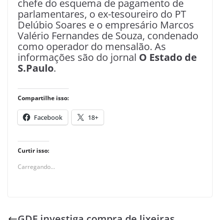
chefe do esquema de pagamento de
parlamentares, o ex-tesoureiro do PT
Delúbio Soares e o empresário Marcos
Valério Fernandes de Souza, condenado
como operador do mensalão. As
informações são do jornal
O Estado de
S.Paulo
.
Compartilhe isso:
Facebook
18+
Curtir isso:
Carregando...
GDF investiga compra de lixeiras