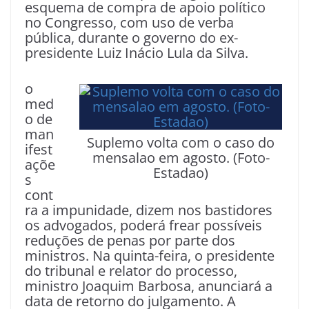
esquema de compra de apoio político
no Congresso, com uso de verba
pública, durante o governo do ex-
presidente Luiz Inácio Lula da Silva.
o
med
o de
man
Suplemo volta com o caso do
ifest
mensalao em agosto. (Foto-
açõe
Estadao)
s
cont
ra a impunidade, dizem nos bastidores
os advogados, poderá frear possíveis
reduções de penas por parte dos
ministros. Na quinta-feira, o presidente
do tribunal e relator do processo,
ministro Joaquim Barbosa, anunciará a
data de retorno do julgamento. A