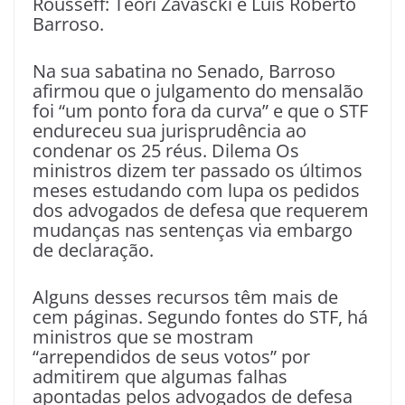
Rousseff: Teori Zavascki e Luís Roberto
Barroso.
Na sua sabatina no Senado, Barroso
afirmou que o julgamento do mensalão
foi “um ponto fora da curva” e que o STF
endureceu sua jurisprudência ao
condenar os 25 réus. Dilema Os
ministros dizem ter passado os últimos
meses estudando com lupa os pedidos
dos advogados de defesa que requerem
mudanças nas sentenças via embargo
de declaração.
Alguns desses recursos têm mais de
cem páginas. Segundo fontes do STF, há
ministros que se mostram
“arrependidos de seus votos” por
admitirem que algumas falhas
apontadas pelos advogados de defesa