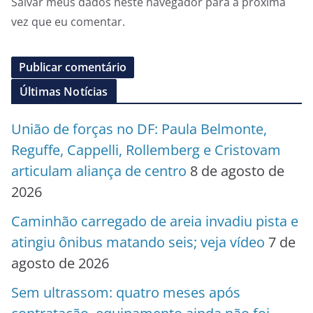
Salvar meus dados neste navegador para a próxima
vez que eu comentar.
Últimas Notícias
União de forças no DF: Paula Belmonte,
Reguffe, Cappelli, Rollemberg e Cristovam
articulam aliança de centro
8 de agosto de
2026
Caminhão carregado de areia invadiu pista e
atingiu ônibus matando seis; veja vídeo
7 de
agosto de 2026
Sem ultrassom: quatro meses após