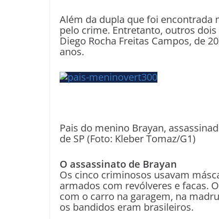
Além da dupla que foi encontrada 
pelo crime. Entretanto, outros doi
Diego Rocha Freitas Campos, de 20
anos.
Pais do menino Brayan, assassinad
de SP (Foto: Kleber Tomaz/G1)
O assassinato de Brayan
Os cinco criminosos usavam máscar
armados com revólveres e facas. O
com o carro na garagem, na madru
os bandidos eram brasileiros.