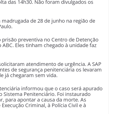
volta das 14h30. Não foram divulgados os
a madrugada de 28 de junho na região de
Paulo.
 prisão preventiva no Centro de Detenção
o ABC. Eles tinham chegado à unidade faz
 solicitaram atendimento de urgência. A SAP
tes de segurança penitenciária os levaram
de já chegaram sem vida.
itenciária informou que o caso será apurado
o Sistema Penitenciário. Foi instaurado
r, para apontar a causa da morte. As
xecução Criminal, à Polícia Civil e à