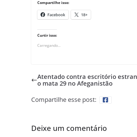
Compartilhe isso:
Facebook
18+
Curtir isso:
Carregando...
Atentado contra escritório estran
o mata 29 no Afeganistão
Compartilhe esse post:
Deixe um comentário