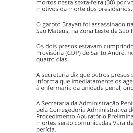
mortos nesta sexta-feira (30) por 
motivos da morte dos presidiários.
O garoto Brayan foi assassinado n
São Mateus, na Zona Leste de São 
Os dois presos estavam cumprindo
Provisória (CDP) de Santo André, n
quatro dias.
A secretaria diz que outros presos
informa que imediatamente os agen
à enfermaria da unidade penal, on
A Secretaria da Administração Pen
pela Corregedoria Administrativa d
Procedimento Apuratório Prelimina
mortes serão comunicadas Vara de E
perícia.