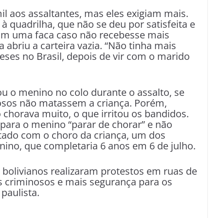
il aos assaltantes, mas eles exigiam mais.
 à quadrilha, que não se deu por satisfeita e
om uma faca caso não recebesse mais
 abriu a carteira vazia. “Não tinha mais
meses no Brasil, depois de vir com o marido
ou o menino no colo durante o assalto, se
osos não matassem a criança. Porém,
 chorava muito, o que irritou os bandidos.
a para o menino “parar de chorar” e não
itado com o choro da criança, um dos
ino, que completaria 6 anos em 6 de julho.
 bolivianos realizaram protestos em ruas de
s criminosos e mais segurança para os
paulista.