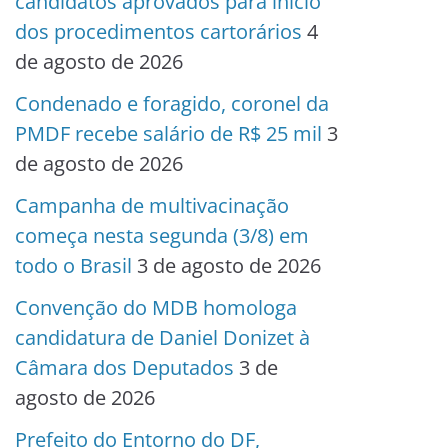
candidatos aprovados para início
dos procedimentos cartorários
4
de agosto de 2026
Condenado e foragido, coronel da
PMDF recebe salário de R$ 25 mil
3
de agosto de 2026
Campanha de multivacinação
começa nesta segunda (3/8) em
todo o Brasil
3 de agosto de 2026
Convenção do MDB homologa
candidatura de Daniel Donizet à
Câmara dos Deputados
3 de
agosto de 2026
Prefeito do Entorno do DF,