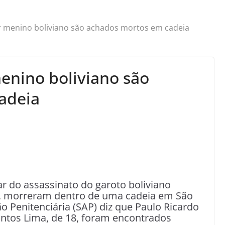
r menino boliviano são achados mortos em cadeia
enino boliviano são
adeia
r do assassinato do garoto boliviano
s, morreram dentro de uma cadeia em São
o Penitenciária (SAP) diz que Paulo Ricardo
Santos Lima, de 18, foram encontrados