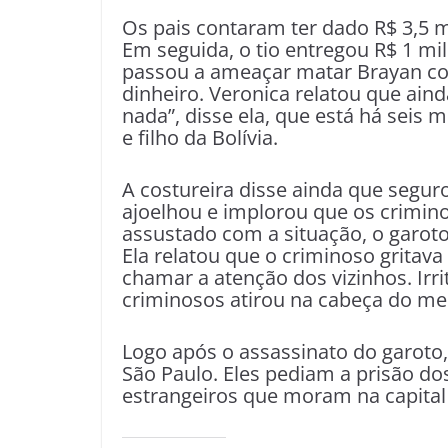
Os pais contaram ter dado R$ 3,5 m
Em seguida, o tio entregou R$ 1 mil
passou a ameaçar matar Brayan c
dinheiro. Veronica relatou que ainda
nada”, disse ela, que está há seis 
e filho da Bolívia.
A costureira disse ainda que segur
ajoelhou e implorou que os crimin
assustado com a situação, o garoto
Ela relatou que o criminoso gritav
chamar a atenção dos vizinhos. Irr
criminosos atirou na cabeça do men
Logo após o assassinato do garoto,
São Paulo. Eles pediam a prisão do
estrangeiros que moram na capital 