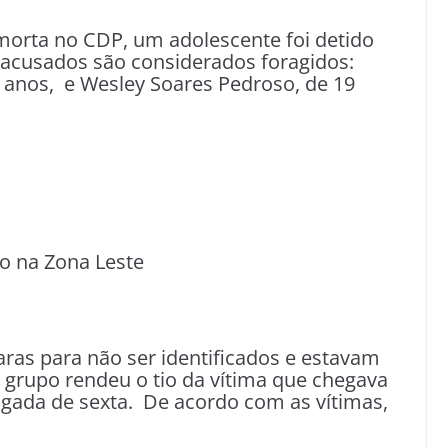
morta no CDP, um adolescente foi detido
s acusados são considerados foragidos:
 anos, e Wesley Soares Pedroso, de 19
o na Zona Leste
as para não ser identificados e estavam
 grupo rendeu o tio da vítima que chegava
gada de sexta. De acordo com as vítimas,