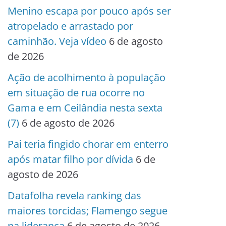
Menino escapa por pouco após ser
atropelado e arrastado por
caminhão. Veja vídeo
6 de agosto
de 2026
Ação de acolhimento à população
em situação de rua ocorre no
Gama e em Ceilândia nesta sexta
(7)
6 de agosto de 2026
Pai teria fingido chorar em enterro
após matar filho por dívida
6 de
agosto de 2026
Datafolha revela ranking das
maiores torcidas; Flamengo segue
na liderança
6 de agosto de 2026