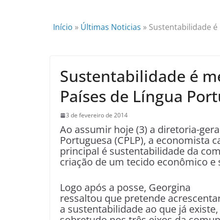
Início
»
Últimas Noticias
»
Sustentabilidade 
Sustentabilidade é 
Países de Língua Por
3 de fevereiro de 2014
Ao assumir hoje (3) a diretoria-ge
Portuguesa (CPLP), a economista c
principal é sustentabilidade da c
criação de um tecido econômico e s
Logo após a posse, Georgina
ressaltou que pretende acrescenta
a sustentabilidade ao que já existe,
sobretudo nos três eixos da comuni