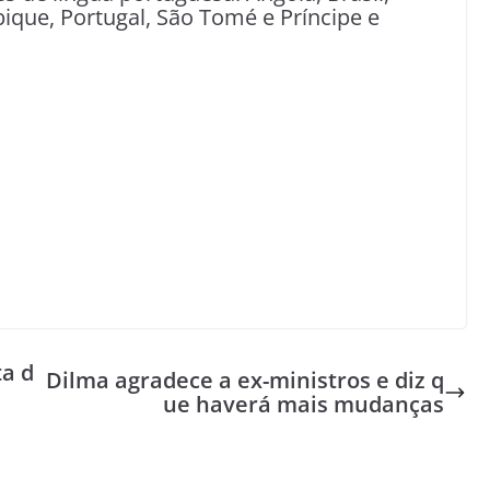
que, Portugal, São Tomé e Príncipe e
a d
Dilma agradece a ex-ministros e diz q
ue haverá mais mudanças