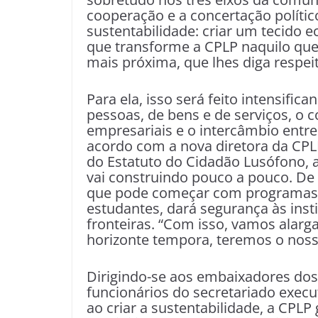
cooperação e a concertação polític
sustentabilidade: criar um tecido e
que transforme a CPLP naquilo que
mais próxima, que lhes diga respeit
Para ela, isso será feito intensific
pessoas, de bens e de serviços, o 
empresariais e o intercâmbio entre
acordo com a nova diretora da CPL
do Estatuto do Cidadão Lusófono, al
vai construindo pouco a pouco. De
que pode começar com programas d
estudantes, dará segurança às inst
fronteiras. “Com isso, vamos alar
horizonte tempora, teremos o nosso
Dirigindo-se aos embaixadores d
funcionários do secretariado execu
ao criar a sustentabilidade, a CPLP