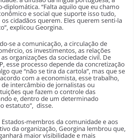
o-diplomática. “Falta aquilo que eu chamo
conômico e social que suporte isso tudo,
 os cidadãos querem. Eles querem senti-la
o”, explicou Georgina.
ando-se a comunicação, a circulação de
comércio, os investimentos, as relações
 as organizações da sociedade civil. De
P, esse processo depende da concretização
go que “não se tira da cartola”, mas que se
 acordo com a economista, esse trabalho,
e intercâmbio de jornalistas ou
ituições que fazem o controle das
gando e, dentro de um determinado
 estatuto”, disse.
os Estados-membros da comunidade e aos
tivo da organização, Georgina lembrou que,
 ganhará maior visibilidade e mais