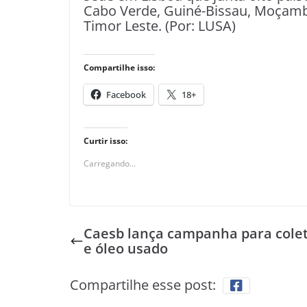
Cabo Verde, Guiné-Bissau, Moçambi
Timor Leste. (Por: LUSA)
Compartilhe isso:
Facebook
18+
Curtir isso:
Carregando...
Caesb lança campanha para colet
e óleo usado
Compartilhe esse post: