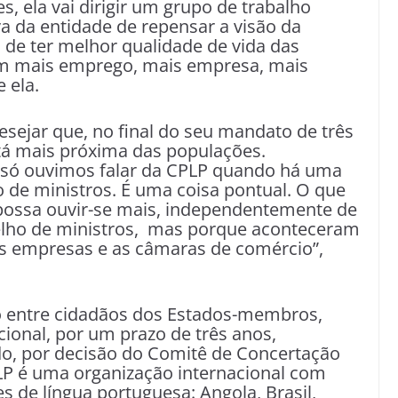
es, ela vai dirigir um grupo de trabalho
va da entidade de repensar a visão da
de ter melhor qualidade de vida das
om mais emprego, mais empresa, mais
 ela.
esejar que, no final do seu mandato de três
stá mais próxima das populações.
 só ouvimos falar da CPLP quando há uma
 de ministros. É uma coisa pontual. O que
 possa ouvir-se mais, independentemente de
elho de ministros, mas porque aconteceram
 as empresas e as câmaras de comércio”,
do entre cidadãos dos Estados-membros,
ional, por um prazo de três anos,
do, por decisão do Comitê de Concertação
LP é uma organização internacional com
s de língua portuguesa: Angola, Brasil,