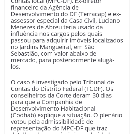
Contas local (MPC-DF). Ex-diretor
financeiro da Agência de
Desenvolvimento do DF (Terracap) e ex-
assessor especial da Casa Civil, Luciano
Menezes de Abreu teria usado da
influência nos cargos pelos quais
passou para adquirir imóveis localizados
no Jardins Mangueiral, em São
Sebastião, com valor abaixo de
mercado, para posteriormente alugá-
los.
O caso é investigado pelo Tribunal de
Contas do Distrito Federal (TCDF). Os
conselheiros da Corte deram 30 dias
para que a Companhia de
Desenvolvimento Habitacional
(Codhab) explique a situação. O plenário
votou pela admissibilidade de
representação do MPC-DF que traz