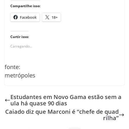
Compartilhe isso:
Facebook
18+
Curtir isso:
Carregando...
fonte:
metrópoles
Estudantes em Novo Gama estão sem a
ula há quase 90 dias
Caiado diz que Marconi é “chefe de quad
rilha”