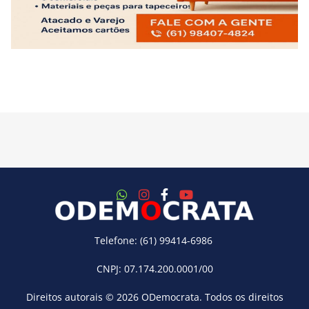
Telefone: (61) 99414-6986
CNPJ: 07.174.200.0001/00
Direitos autorais © 2026
ODemocrata
. Todos os direitos