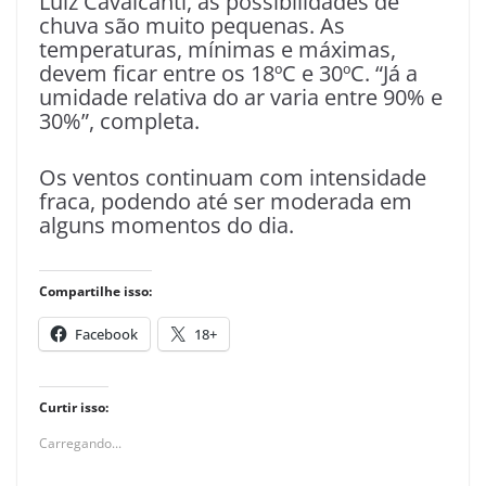
Luiz Cavalcanti, as possibilidades de
chuva são muito pequenas. As
temperaturas, mínimas e máximas,
devem ficar entre os 18ºC e 30ºC. “Já a
umidade relativa do ar varia entre 90% e
30%”, completa.
Os ventos continuam com intensidade
fraca, podendo até ser moderada em
alguns momentos do dia.
Compartilhe isso:
Facebook
18+
Curtir isso:
Carregando...