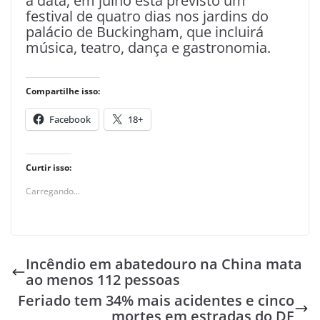
à data, em julho está previsto um
festival de quatro dias nos jardins do
palácio de Buckingham, que incluirá
música, teatro, dança e gastronomia.
Compartilhe isso:
Facebook
18+
Curtir isso:
Carregando...
Incêndio em abatedouro na China mata
ao menos 112 pessoas
Feriado tem 34% mais acidentes e cinco
mortes em estradas do DF