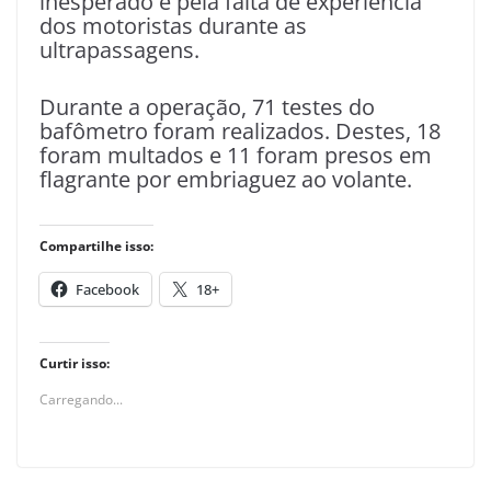
inesperado e pela falta de experiência
dos motoristas durante as
ultrapassagens.
Durante a operação, 71 testes do
bafômetro foram realizados. Destes, 18
foram multados e 11 foram presos em
flagrante por embriaguez ao volante.
Compartilhe isso:
Facebook
18+
Curtir isso:
Carregando...