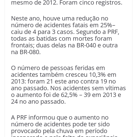
mesmo de 2012. Foram cinco registros.
Neste ano, houve uma redução no
número de acidentes fatais em 25%–
caiu de 4 para 3 casos. Segundo a PRF,
todas as batidas com mortes foram
frontais; duas delas na BR-040 e outra
na BR-080.
O número de pessoas feridas em
acidentes também cresceu 10,3% em
2013: foram 21 este ano contra 19 no
ano passado. Nos acidentes sem vítimas
o aumento foi de 62,5% – 39 em 2013 e
24 no ano passado.
A PRF informou que o aumento no
número de acidentes pode ter sido
provocado pela chuva em período