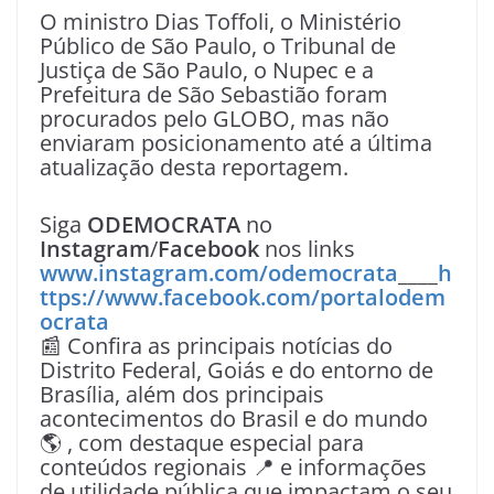
O ministro Dias Toffoli, o Ministério
Público de São Paulo, o Tribunal de
Justiça de São Paulo, o Nupec e a
Prefeitura de São Sebastião foram
procurados pelo GLOBO, mas não
enviaram posicionamento até a última
atualização desta reportagem.
Siga
ODEMOCRATA
no
Instagram
/
Facebook
nos links
www.instagram.com/odemocrata
____
h
ttps://www.facebook.com/portalodem
ocrata
📰 Confira as principais notícias do
Distrito Federal, Goiás e do entorno de
Brasília, além dos principais
acontecimentos do Brasil e do mundo
🌎 , com destaque especial para
conteúdos regionais 📍 e informações
de utilidade pública que impactam o seu