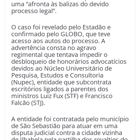
uma “afronta às balizas do devido
processo legal”.
O caso foi revelado pelo Estadão e
confirmado pelo GLOBO, que teve
acesso aos autos do processo. A
advertência consta no agravo
regimental que tentava impedir o
desbloqueio de honorários advocatícios
devidos ao Núcleo Universitário de
Pesquisa, Estudos e Consultoria
(Nupec), entidade que subcontrata
escritórios ligados a parentes dos
ministros Luiz Fux (STF) e Francisco
Falcão (STJ).
A entidade foi contratada pelo município
de São Sebastião para atuar em uma
disputa judicial contra a cidade vizinha
de Ilhabela pela partilha dos royalties do