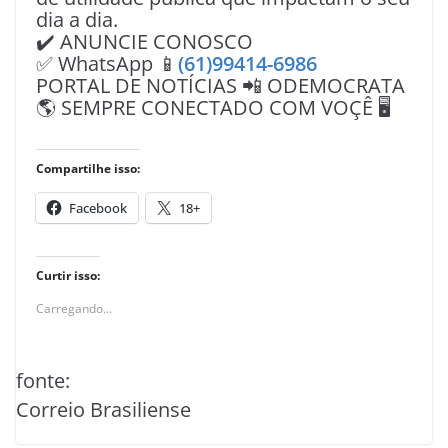
dia a dia.
✔️ ANUNCIE CONOSCO
✅ WhatsApp 📱
(61)99414-6986
PORTAL DE NOTÍCIAS 📲 ODEMOCRATA
🌎 SEMPRE CONECTADO COM VOÇÊ 🖥️
Compartilhe isso:
Facebook
18+
Curtir isso:
Carregando...
fonte:
Correio Brasiliense