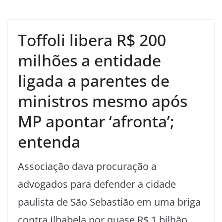
Toffoli libera R$ 200
milhões a entidade
ligada a parentes de
ministros mesmo após
MP apontar ‘afronta’;
entenda
Associação dava procuração a
advogados para defender a cidade
paulista de São Sebastião em uma briga
contra Ilhabela por quase R$ 1 bilhão