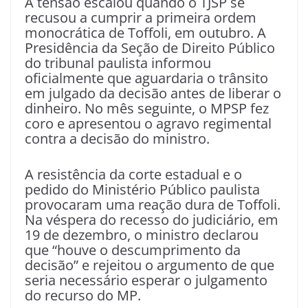
A tensão escalou quando o TJSP se
recusou a cumprir a primeira ordem
monocrática de Toffoli, em outubro. A
Presidência da Seção de Direito Público
do tribunal paulista informou
oficialmente que aguardaria o trânsito
em julgado da decisão antes de liberar o
dinheiro. No mês seguinte, o MPSP fez
coro e apresentou o agravo regimental
contra a decisão do ministro.
A resistência da corte estadual e o
pedido do Ministério Público paulista
provocaram uma reação dura de Toffoli.
Na véspera do recesso do judiciário, em
19 de dezembro, o ministro declarou
que “houve o descumprimento da
decisão” e rejeitou o argumento de que
seria necessário esperar o julgamento
do recurso do MP.