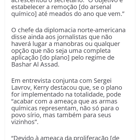
estabelecer a remoção [do arsenal
químico] até meados do ano que vem.”
O chefe da diplomacia norte-americana
disse ainda aos jornalistas que não
haverá lugar a manobras ou qualquer
opção que não seja uma completa
aplicação [do plano] pelo regime de
Bashar Al Assad.
Em entrevista conjunta com Sergei
Lavrov, Kerry destacou que, se o plano
for implementado na totalidade, pode
“acabar com a ameaça que as armas
químicas representam, não só para o
povo sírio, mas também para seus
vizinhos”.
“Devido à ameaça da proliferação [de