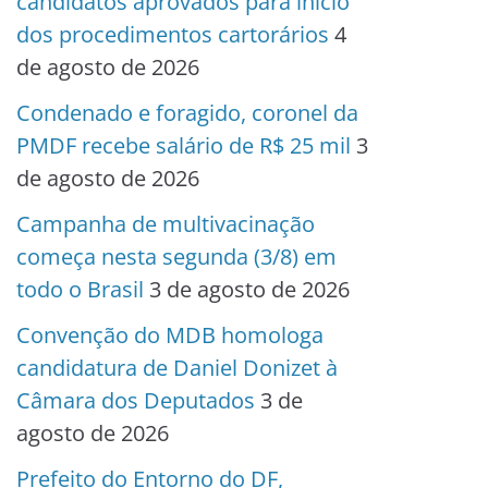
candidatos aprovados para início
dos procedimentos cartorários
4
de agosto de 2026
Condenado e foragido, coronel da
PMDF recebe salário de R$ 25 mil
3
de agosto de 2026
Campanha de multivacinação
começa nesta segunda (3/8) em
todo o Brasil
3 de agosto de 2026
Convenção do MDB homologa
candidatura de Daniel Donizet à
Câmara dos Deputados
3 de
agosto de 2026
Prefeito do Entorno do DF,