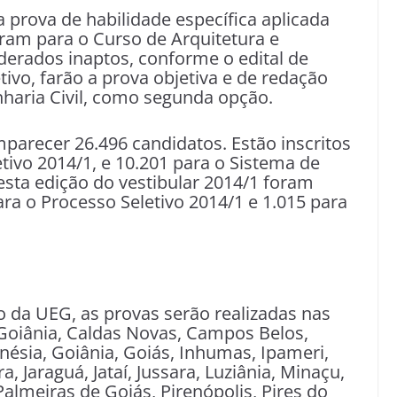
 prova de habilidade específica aplicada
ram para o Curso de Arquitetura e
erados inaptos, conforme o edital de
ivo, farão a prova objetiva e de redação
haria Civil, como segunda opção.
parecer 26.496 candidatos. Estão inscritos
tivo 2014/1, e 10.201 para o Sistema de
 esta edição do vestibular 2014/1 foram
ara o Processo Seletivo 2014/1 e 1.015 para
 da UEG, as provas serão realizadas nas
 Goiânia, Caldas Novas, Campos Belos,
nésia, Goiânia, Goiás, Inhumas, Ipameri,
a, Jaraguá, Jataí, Jussara, Luziânia, Minaçu,
almeiras de Goiás, Pirenópolis, Pires do