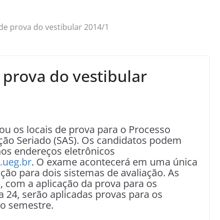
 de prova do vestibular 2014/1
 prova do vestibular
ou os locais de prova para o Processo
ação Seriado (SAS). Os candidatos podem
 nos endereços eletrônicos
.ueg.br
. O exame acontecerá em uma única
ação para dois sistemas de avaliação. As
 com a aplicação da prova para os
 24, serão aplicadas provas para os
ro semestre.