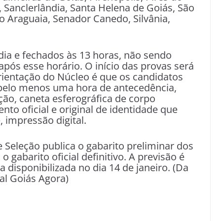
, Sanclerlândia, Santa Helena de Goiás, São
o Araguaia, Senador Canedo, Silvânia,
dia e fechados às 13 horas, não sendo
após esse horário. O início das provas será
rientação do Núcleo é que os candidatos
pelo menos uma hora de antecedência,
ão, caneta esferográfica de corpo
nto oficial e original de identidade que
 impressão digital.
Seleção publica o gabarito preliminar dos
 gabarito oficial definitivo. A previsão é
ja disponibilizada no dia 14 de janeiro. (Da
al Goiás Agora)