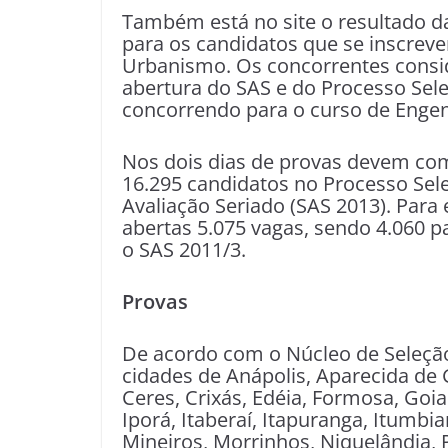
Também está no site o resultado da
para os candidatos que se inscreve
Urbanismo. Os concorrentes consid
abertura do SAS e do Processo Selet
concorrendo para o curso de Engen
Nos dois dias de provas devem com
16.295 candidatos no Processo Sele
Avaliação Seriado (SAS 2013). Para
abertas 5.075 vagas, sendo 4.060 p
o SAS 2011/3.
Provas
De acordo com o Núcleo de Seleção
cidades de Anápolis, Aparecida de
Ceres, Crixás, Edéia, Formosa, Goia
Iporá, Itaberaí, Itapuranga, Itumbiar
Mineiros, Morrinhos, Niquelândia, P