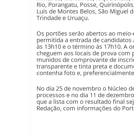
Rio, Porangatu, Posse, Quirinópolis
Luís de Montes Belos, São Miguel d
Trindade e Uruaçu.
Os portões serão abertos ao meio-
permitida a entrada de candidatos 
às 13h10 e o término às 17h10. A o
cheguem aos locais de prova com 
munidos de comprovante de inscriç
transparente e tinta preta e docume
contenha foto e, preferencialmente,
No dia 25 de novembro o Núcleo de 
processos e no dia 11 de dezembro o
que a lista com o resultado final se
Redação, com informações do Port