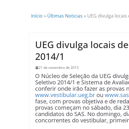
Início
»
Últimas Noticias
»
UEG divulga locais
UEG divulga locais de
2014/1
21 de novembro de 2013
O Núcleo de Seleção da UEG divulg
Seletivo 2014/1 e Sistema de Avali
conferir onde irão fazer as provas
www.vestibular.ueg.br
ou
www.sas
fase, com provas objetiva e de red
provas começam no sábado, dia 23,
candidatos do SAS. No domingo, dia
concorrentes do vestibular, primei