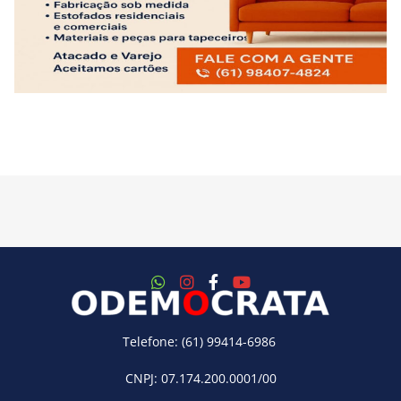
Telefone: (61) 99414-6986
CNPJ: 07.174.200.0001/00