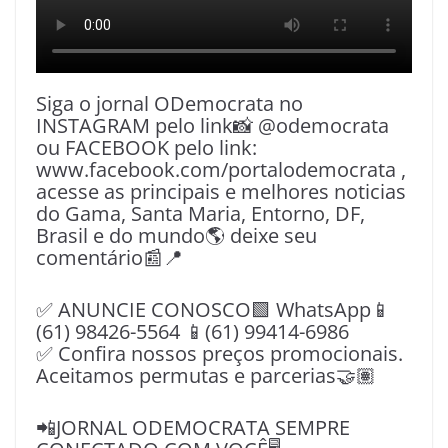
Siga o jornal ODemocrata no
INSTAGRAM pelo link📸 @odemocrata
ou FACEBOOK pelo link:
www.facebook.com/portalodemocrata ,
acesse as principais e melhores noticias
do Gama, Santa Maria, Entorno, DF,
Brasil e do mundo🌎 deixe seu
comentário📰📍
✅ ANUNCIE CONOSCO🟩 WhatsApp📱
(61) 98426-5564 📱(61) 99414-6986
✅ Confira nossos preços promocionais.
Aceitamos permutas e parcerias🤝🏽
📲JORNAL ODEMOCRATA SEMPRE