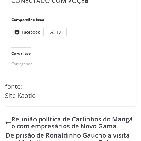
CONECTADO COM VOÇÊ🖥️
Compartilhe isso:
Facebook
18+
Curtir isso:
Carregando...
fonte:
Site Kaotic
Reunião política de Carlinhos do Mangã
o com empresários de Novo Gama
De prisão de Ronaldinho Gaúcho a visita