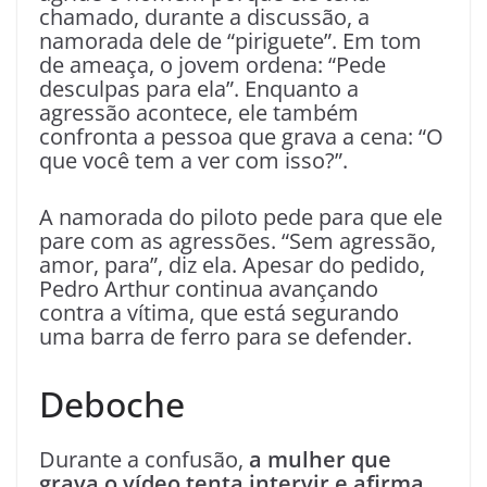
chamado, durante a discussão, a
namorada dele de “piriguete”. Em tom
de ameaça, o jovem ordena: “Pede
desculpas para ela”. Enquanto a
agressão acontece, ele também
confronta a pessoa que grava a cena: “O
que você tem a ver com isso?”.
A namorada do piloto pede para que ele
pare com as agressões. “Sem agressão,
amor, para”, diz ela. Apesar do pedido,
Pedro Arthur continua avançando
contra a vítima, que está segurando
uma barra de ferro para se defender.
Deboche
Durante a confusão,
a mulher que
grava o vídeo tenta intervir e afirma