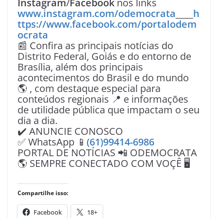
Instagram
/
Facebook
nos links
www.instagram.com/odemocrata
____
h
ttps://www.facebook.com/portalodem
ocrata
📰 Confira as principais notícias do
Distrito Federal, Goiás e do entorno de
Brasília, além dos principais
acontecimentos do Brasil e do mundo
🌎 , com destaque especial para
conteúdos regionais 📍 e informações
de utilidade pública que impactam o seu
dia a dia.
✔️ ANUNCIE CONOSCO
✅ WhatsApp 📱
(61)99414-6986
PORTAL DE NOTÍCIAS 📲 ODEMOCRATA
🌎 SEMPRE CONECTADO COM VOÇÊ 🖥️
Compartilhe isso:
Facebook
18+