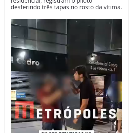
residencial, registram o piloto
desferindo três tapas no rosto da vítima.