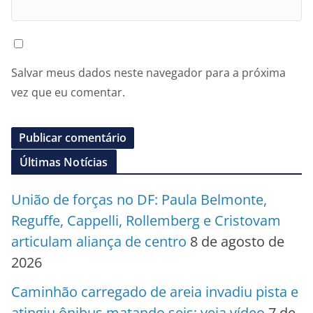
Salvar meus dados neste navegador para a próxima
vez que eu comentar.
Últimas Notícias
União de forças no DF: Paula Belmonte,
Reguffe, Cappelli, Rollemberg e Cristovam
articulam aliança de centro
8 de agosto de
2026
Caminhão carregado de areia invadiu pista e
atingiu ônibus matando seis; veja vídeo
7 de