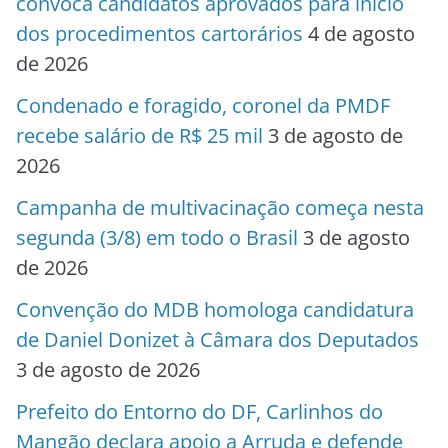
convoca candidatos aprovados para início
dos procedimentos cartorários
4 de agosto
de 2026
Condenado e foragido, coronel da PMDF
recebe salário de R$ 25 mil
3 de agosto de
2026
Campanha de multivacinação começa nesta
segunda (3/8) em todo o Brasil
3 de agosto
de 2026
Convenção do MDB homologa candidatura
de Daniel Donizet à Câmara dos Deputados
3 de agosto de 2026
Prefeito do Entorno do DF, Carlinhos do
Mangão declara apoio a Arruda e defende