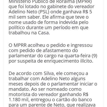
Ministério Público de Roraima (MPRR)
que foi lotado no gabinete do vereador
Adelino Neto (PSL) onde ganhava R$ 5
mil sem saber. Ele afirma que teve o
nome usado de forma indevida pelo
político durante um período em que
trabalhou na Casa.
O MPRR acolheu o pedido e ingressou
com pedido de afastamento do
parlamentar do cargo na quarta-feira (9)
por suspeita de enriquecimento ilícito.
De acordo com Silva, ele começou a
trabalhar com Adelino Neto alguns
meses depois de o parlamentar iniciar o
mandato. Ao ser nomeado como
motorista do vereador ganhando R$
1.180 mil, entregou o cartão do banco
para um parente de Neto, que realizava