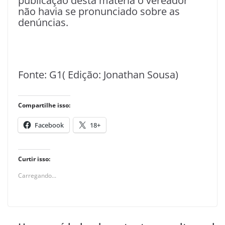
publicação desta matéria o vereador
não havia se pronunciado sobre as
denúncias.
Fonte: G1( Edição: Jonathan Sousa)
Compartilhe isso:
Facebook
18+
Curtir isso:
Carregando...