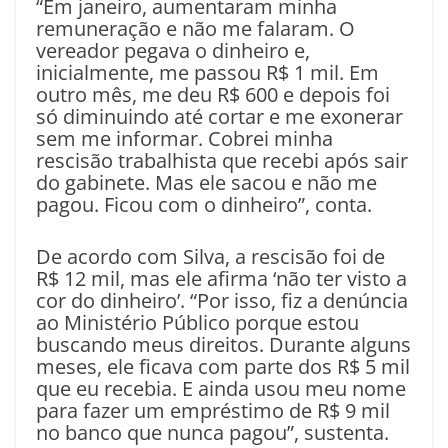
“Em janeiro, aumentaram minha
remuneração e não me falaram. O
vereador pegava o dinheiro e,
inicialmente, me passou R$ 1 mil. Em
outro mês, me deu R$ 600 e depois foi
só diminuindo até cortar e me exonerar
sem me informar. Cobrei minha
rescisão trabalhista que recebi após sair
do gabinete. Mas ele sacou e não me
pagou. Ficou com o dinheiro”, conta.
De acordo com Silva, a rescisão foi de
R$ 12 mil, mas ele afirma ‘não ter visto a
cor do dinheiro’. “Por isso, fiz a denúncia
ao Ministério Público porque estou
buscando meus direitos. Durante alguns
meses, ele ficava com parte dos R$ 5 mil
que eu recebia. E ainda usou meu nome
para fazer um empréstimo de R$ 9 mil
no banco que nunca pagou”, sustenta.