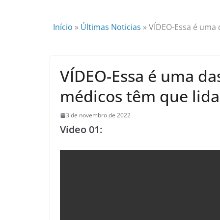
Início
»
Últimas Noticias
»
VÍDEO-Essa é uma 
VÍDEO-Essa é uma da
médicos têm que lida
3 de novembro de 2022
Vídeo 01: