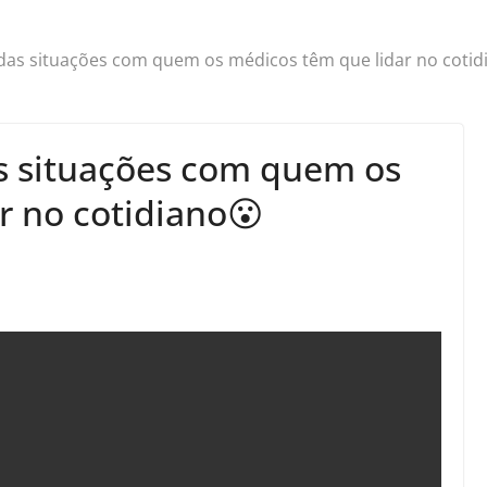
das situações com quem os médicos têm que lidar no cotid
s situações com quem os
r no cotidiano😮