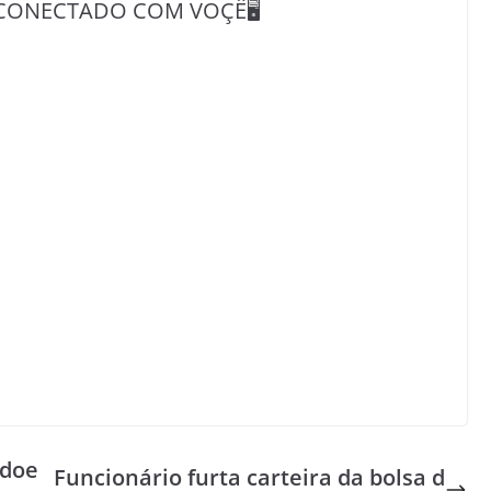
CONECTADO COM VOÇÊ🖥️
 doe
Funcionário furta carteira da bolsa d