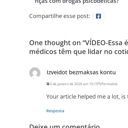
nças com drogas psicodélicas?
Compartilhe esse post:
One thought on “
VÍDEO-Essa 
médicos têm que lidar no cot
Izveidot bezmaksas kontu
3 de janeiro de 2026 em 10:19
Permalink
Your article helped me a lot, i
Resposta
Deixe um comentário