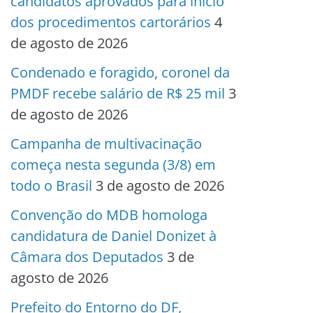
candidatos aprovados para início
dos procedimentos cartorários
4
de agosto de 2026
Condenado e foragido, coronel da
PMDF recebe salário de R$ 25 mil
3
de agosto de 2026
Campanha de multivacinação
começa nesta segunda (3/8) em
todo o Brasil
3 de agosto de 2026
Convenção do MDB homologa
candidatura de Daniel Donizet à
Câmara dos Deputados
3 de
agosto de 2026
Prefeito do Entorno do DF,