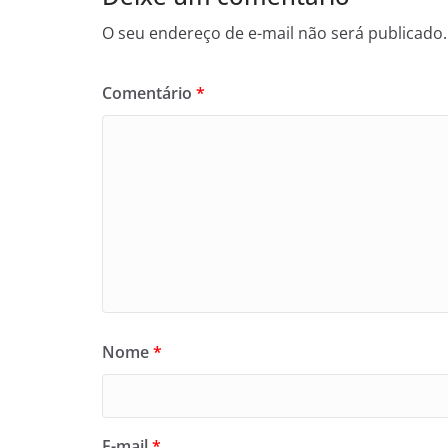
O seu endereço de e-mail não será publicado.
Comentário
*
Nome
*
E-mail
*