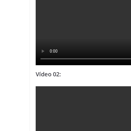
Vídeo 02: