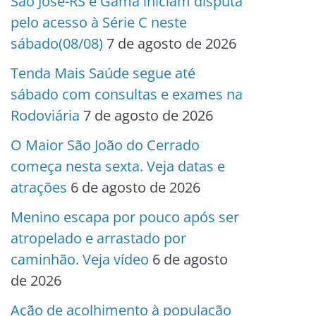
São José-RS e Gama iniciam disputa
pelo acesso à Série C neste
sábado(08/08)
7 de agosto de 2026
Tenda Mais Saúde segue até
sábado com consultas e exames na
Rodoviária
7 de agosto de 2026
O Maior São João do Cerrado
começa nesta sexta. Veja datas e
atrações
6 de agosto de 2026
Menino escapa por pouco após ser
atropelado e arrastado por
caminhão. Veja vídeo
6 de agosto
de 2026
Ação de acolhimento à população