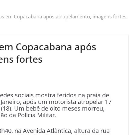
dos em Copacabana após atropelamento; imagens fortes
s em Copacabana após
ns fortes
edes sociais mostra feridos na praia de
Janeiro, após um motorista atropelar 17
a (18). Um bebê de oito meses morreu,
o da Polícia Militar.
h40, na Avenida Atlântica, altura da rua