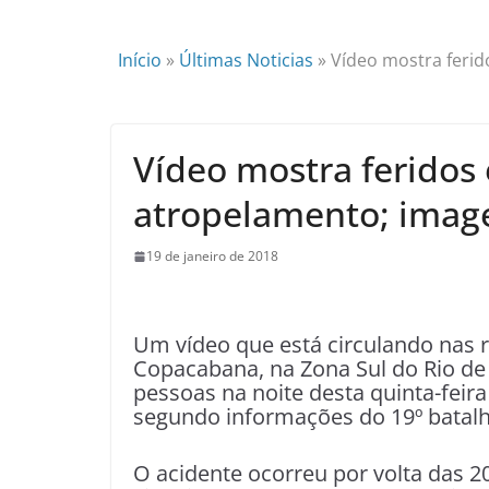
Início
»
Últimas Noticias
»
Vídeo mostra feri
Vídeo mostra ferido
atropelamento; image
19 de janeiro de 2018
U
m vídeo que está circulando nas r
Copacabana, na Zona Sul do Rio de 
pessoas na noite desta quinta-feir
segundo informações do 19º batalhã
O acidente ocorreu por volta das 20