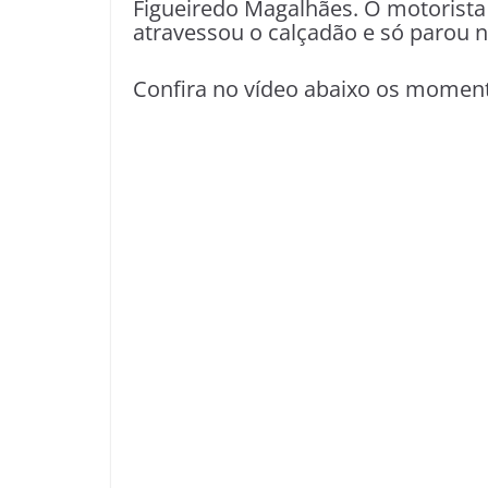
Figueiredo Magalhães. O motorista p
atravessou o calçadão e só parou n
Confira no vídeo abaixo os moment