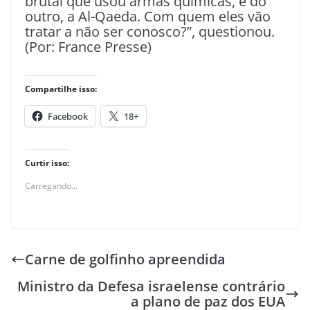
brutal que usou armas químicas, e do
outro, a Al-Qaeda. Com quem eles vão
tratar a não ser conosco?”, questionou.
(Por: France Presse)
Compartilhe isso:
Facebook
18+
Curtir isso:
Carregando...
Carne de golfinho apreendida
Ministro da Defesa israelense contrário
a plano de paz dos EUA