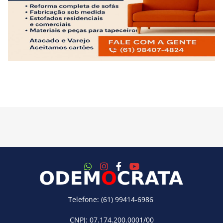
Telefone: (61) 99414-6986
CNPJ: 07.174.200.0001/00