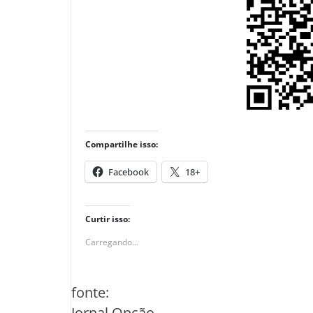
Compartilhe isso:
Facebook
18+
Curtir isso:
Carregando...
fonte:
Jornal Opção