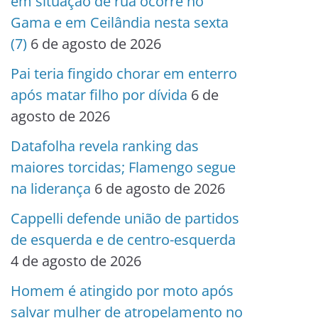
em situação de rua ocorre no
Gama e em Ceilândia nesta sexta
(7)
6 de agosto de 2026
Pai teria fingido chorar em enterro
após matar filho por dívida
6 de
agosto de 2026
Datafolha revela ranking das
maiores torcidas; Flamengo segue
na liderança
6 de agosto de 2026
Cappelli defende união de partidos
de esquerda e de centro-esquerda
4 de agosto de 2026
Homem é atingido por moto após
salvar mulher de atropelamento no