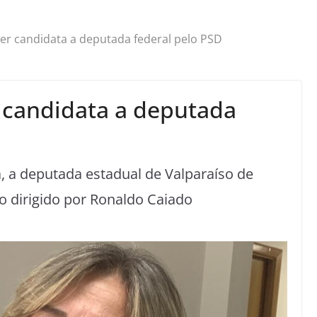
 ser candidata a deputada federal pelo PSD
r candidata a deputada
 a deputada estadual de Valparaíso de
o dirigido por Ronaldo Caiado