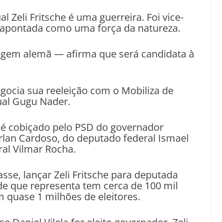
l Zeli Fritsche é uma guerreira. Foi vice-
é apontada como uma força da natureza.
igem alemã — afirma que será candidata à
negocia sua reeleição com o Mobiliza de
ual Gugu Nader.
he é cobiçado pelo PSD do governador
lan Cardoso, do deputado federal Ismael
al Vilmar Rocha.
sse, lançar Zeli Fritsche para deputada
ade que representa tem cerca de 100 mil
em quase 1 milhões de eleitores.