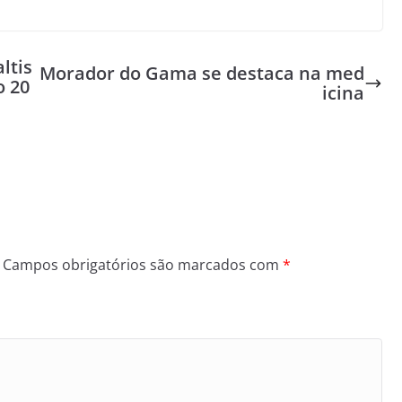
ltis
Morador do Gama se destaca na med
o 20
icina
Campos obrigatórios são marcados com
*