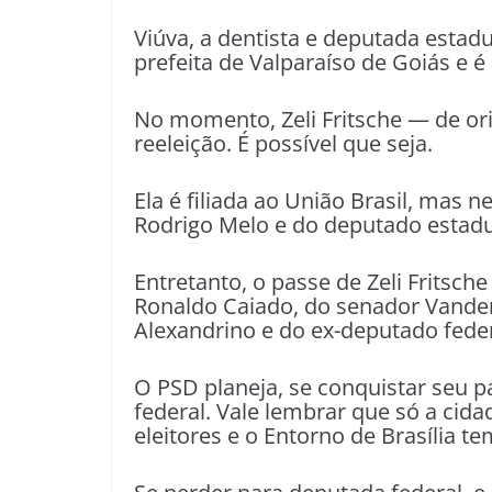
Viúva, a dentista e deputada estadua
prefeita de Valparaíso de Goiás e 
No momento, Zeli Fritsche — de or
reeleição. É possível que seja.
Ela é filiada ao União Brasil, mas 
Rodrigo Melo e do deputado estad
Entretanto, o passe de Zeli Fritsc
Ronaldo Caiado, do senador Vander
Alexandrino e do ex-deputado feder
O PSD planeja, se conquistar seu pa
federal. Vale lembrar que só a cid
eleitores e o Entorno de Brasília t