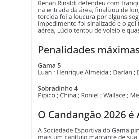
Renan Rinaldi defendeu com tranqui
na entrada da área, finalizou de lo
torcida foi a loucura por alguns se
impedimento foi sinalizado e o gol 
aérea, Lúcio tentou de voleio e q
Penalidades máxima
Gama 5
Luan ; Henrique Almeida ; Darlan ;
Sobradinho 4
Pipico ; China ; Roniel ; Wallace ;
O Candangão 2026 é A
A Sociedade Esportiva do Gama pint
mais um capítulo marcante de sua 