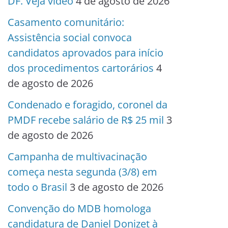
DF. Veja vídeo
4 de agosto de 2026
Casamento comunitário:
Assistência social convoca
candidatos aprovados para início
dos procedimentos cartorários
4
de agosto de 2026
Condenado e foragido, coronel da
PMDF recebe salário de R$ 25 mil
3
de agosto de 2026
Campanha de multivacinação
começa nesta segunda (3/8) em
todo o Brasil
3 de agosto de 2026
Convenção do MDB homologa
candidatura de Daniel Donizet à