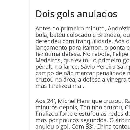
Dois gols anulados
Antes do primeiro minuto, Andrézi
bola, bateu colocado e Brandão, qu
defendeu com tranquilidade. Aos de
lançamento para Ramon, o ponta e
fez ótima defesa. No rebote, Felipe
Medeiros, que evitou o primeiro go
pênalti no lance. Sávio Pereira Sa
campo de não marcar penalidade m
cruzou na área, a defesa alvinegra 
mas finalizou mal.
Aos 24′, Michel Henrique cruzou, R
minutos depois, Toninho cruzou, C
finalizou forte e estufou as redes de
mas por poucos segundos. O árbitr
anulou o gol. Com 33′, China tento