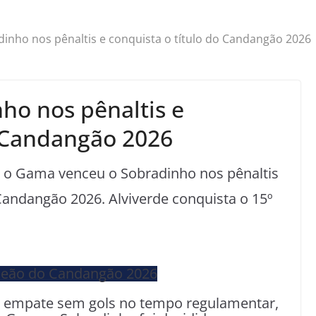
nho nos pênaltis e conquista o título do Candangão 2026
ho nos pênaltis e
o Candangão 2026
 o Gama venceu o Sobradinho nos pênaltis
Candangão 2026. Alviverde conquista o 15º
pós empate sem gols no tempo regulamentar,