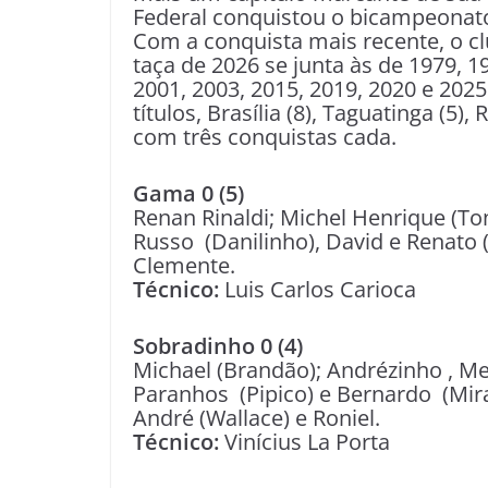
Federal conquistou o bicampeonato
Com a conquista mais recente, o cl
taça de 2026 se junta às de 1979, 1
2001, 2003, 2015, 2019, 2020 e 202
títulos, Brasília (8), Taguatinga (5)
com três conquistas cada.
Gama 0 (5)
Renan Rinaldi; Michel Henrique (Ton
Russo (Danilinho), David e Renato 
Clemente.
Técnico:
Luis Carlos Carioca
Sobradinho 0 (4)
Michael (Brandão); Andrézinho , Me
Paranhos (Pipico) e Bernardo (Mira
André (Wallace) e Roniel.
Técnico:
Vinícius La Porta