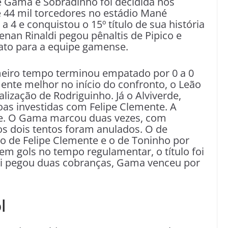
 Gama e Sobradinho foi decidida nos
e 44 mil torcedores no estádio Mané
a 4 e conquistou o 15º título de sua história
enan Rinaldi pegou pênaltis de Pipico e
ato para a equipe gamense.
meiro tempo terminou empatado por 0 a 0
ente melhor no início do confronto, o Leão
lização de Rodriguinho. Já o Alviverde,
boas investidas com Felipe Clemente. A
te. O Gama marcou duas vezes, com
s dois tentos foram anulados. O de
 de Felipe Clemente e o de Toninho por
em gols no tempo regulamentar, o título foi
ldi pegou duas cobranças, Gama venceu por
l