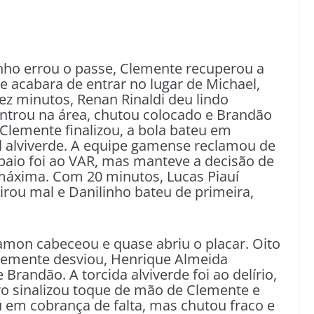
nho errou o passe, Clemente recuperou a
e acabara de entrar no lugar de Michael,
z minutos, Renan Rinaldi deu lindo
ntrou na área, chutou colocado e Brandão
 Clemente finalizou, a bola bateu em
l alviverde. A equipe gamense reclamou de
mpaio foi ao VAR, mas manteve a decisão de
áxima. Com 20 minutos, Lucas Piauí
tirou mal e Danilinho bateu de primeira,
amon cabeceou e quase abriu o placar. Oito
lemente desviou, Henrique Almeida
 Brandão. A torcida alviverde foi ao delírio,
o sinalizou toque de mão de Clemente e
u em cobrança de falta, mas chutou fraco e