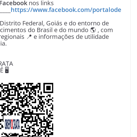
Facebook
nos links
____
https://www.facebook.com/portalode
 Distrito Federal, Goiás e do entorno de
tecimentos do Brasil e do mundo 🌎 , com
egionais 📍 e informações de utilidade
ia.
RATA
🖥️