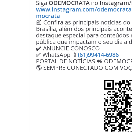
Siga
ODEMOCRATA
no
Instagram
/
www.instagram.com/odemocrata
mocrata
📰 Confira as principais notícias do
Brasília, além dos principais acon
destaque especial para conteúdos r
pública que impactam o seu dia a d
✔️ ANUNCIE CONOSCO
✅ WhatsApp 📱
(61)99414-6986
PORTAL DE NOTÍCIAS 📲 ODEMOC
🌎 SEMPRE CONECTADO COM VOÇÊ 